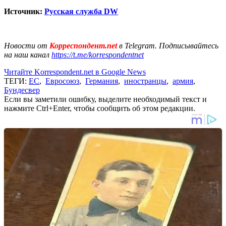
Источник:
Русская служба DW
Новости от
Корреспондент.net
в Telegram. Подписывайтесь
на наш канал
https://t.me/korrespondentnet
Читайте Korrespondent.net в Google News
ТЕГИ:
ЕС
,
Евросоюз
,
Германия
,
иностранцы
,
армия
,
Бундесвер
Если вы заметили ошибку, выделите необходимый текст и
нажмите Ctrl+Enter, чтобы сообщить об этом редакции.