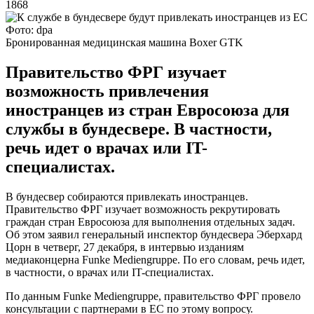
1868
Фото: dpa
Бронированная медицинская машина Boxer GTK
Правительство ФРГ изучает
возможность привлечения
иностранцев из стран Евросоюза для
службы в бундесвере. В частности,
речь идет о врачах или IT-
специалистах.
В бундесвер собираются привлекать иностранцев.
Правительство ФРГ изучает возможность рекрутировать
граждан стран Евросоюза для выполнения отдельных задач.
Об этом заявил генеральный инспектор бундесвера Эберхард
Цорн в четверг, 27 декабря, в интервью изданиям
медиаконцерна Funke Mediengruppe. По его словам, речь идет,
в частности, о врачах или IT-специалистах.
По данным Funke Mediengruppe, правительство ФРГ провело
консультации с партнерами в ЕС по этому вопросу.