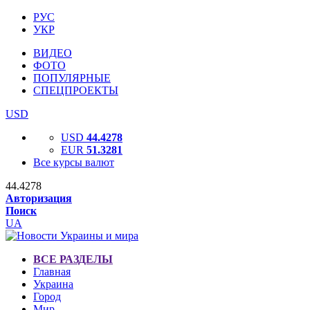
РУС
УКР
ВИДЕО
ФОТО
ПОПУЛЯРНЫЕ
СПЕЦПРОЕКТЫ
USD
USD
44.4278
EUR
51.3281
Все курсы валют
44.4278
Авторизация
Поиск
UA
ВСЕ РАЗДЕЛЫ
Главная
Украина
Город
Мир