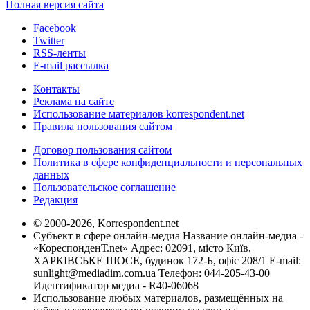
Полная версия сайта
Facebook
Twitter
RSS-ленты
E-mail рассылка
Контакты
Реклама на сайте
Использование материалов korrespondent.net
Правила пользования сайтом
Договор пользования сайтом
Политика в сфере конфиденциальности и персональных
данных
Пользовательское соглашение
Редакция
© 2000-2026, Korrespondent.net
Субъект в сфере онлайн-медиа Название онлайн-медиа -
«КореспонденТ.net» Адрес: 02091, місто Київ,
ХАРКІВСЬКЕ ШОСЕ, будинок 172-Б, офіс 208/1 E-mail:
sunlight@mediadim.com.ua
Телефон: 044-205-43-00
Идентификатор медиа - R40-06068
Использование любых материалов, размещённых на