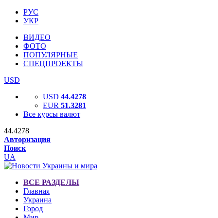
РУС
УКР
ВИДЕО
ФОТО
ПОПУЛЯРНЫЕ
СПЕЦПРОЕКТЫ
USD
USD
44.4278
EUR
51.3281
Все курсы валют
44.4278
Авторизация
Поиск
UA
ВСЕ РАЗДЕЛЫ
Главная
Украина
Город
Мир