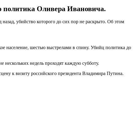
о политика Оливера Ивановича.
назад, убийство которого до сих пор не раскрыто. Об этом
кое население, шестью выстрелами в спину. Убийц политика до
ие нескольких недель проходят каждую субботу.
сцену к визиту российского президента Владимира Путина.