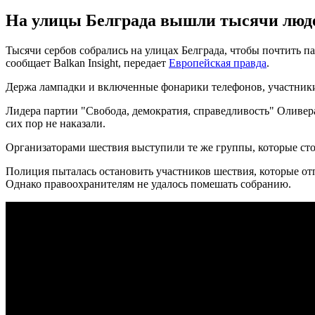
На улицы Белграда вышли тысячи люде
Тысячи сербов собрались на улицах Белграда, чтобы почтить п
сообщает Balkan Insight, передает
Европейская правда
.
Держа лампадки и включенные фонарики телефонов, участник
Лидера партии "Свобода, демократия, справедливость" Оливера
сих пор не наказали.
Организаторами шествия выступили те же группы, которые стоя
Полиция пыталась остановить участников шествия, которые от
Однако правоохранителям не удалось помешать собранию.