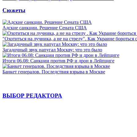
Сюжеты
Адские санкции. Решение Сената США
"Охотиться на лучника, а не на стрелу". Как Украине бороться 
Загадочный звук напугал Москву: что это было
Итоги 06.08: Санкции против РФ и дрон в Лейпциге
Банкет генералов. Последствия взрыва в Москве
ВЫБОР РЕДАКТОРА