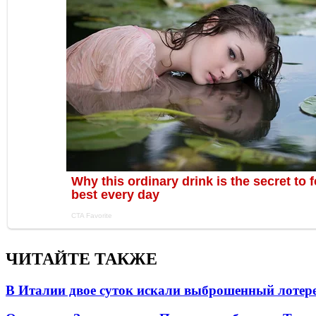
ЧИТАЙТЕ ТАКЖЕ
В Италии двое суток искали выброшенный лоте