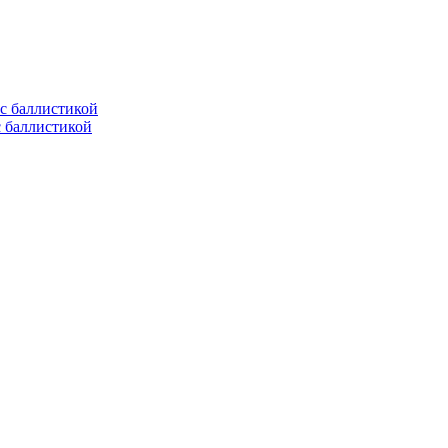
с баллистикой