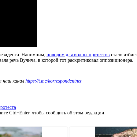
езидента. Напомним,
поводом для волны протестов
стало избие
ала речь Вучича, в которой тот раскритиковал оппозиционера
.
а наш канал
https://t.me/korrespondentnet
ротеста
те Ctrl+Enter, чтобы сообщить об этом редакции.