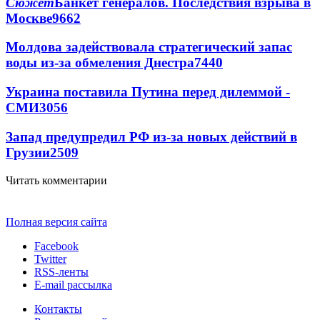
Сюжет
Банкет генералов. Последствия взрыва в
Москве
9662
Молдова задействовала стратегический запас
воды из-за обмеления Днестра
7440
Украина поставила Путина перед дилеммой -
СМИ
3056
Запад предупредил РФ из-за новых действий в
Грузии
2509
Читать комментарии
Полная версия сайта
Facebook
Twitter
RSS-ленты
E-mail рассылка
Контакты