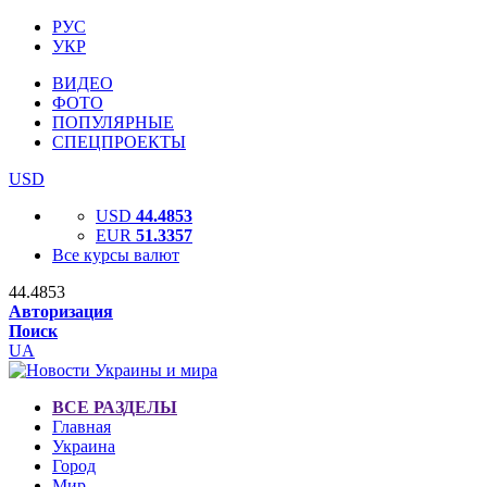
РУС
УКР
ВИДЕО
ФОТО
ПОПУЛЯРНЫЕ
СПЕЦПРОЕКТЫ
USD
USD
44.4853
EUR
51.3357
Все курсы валют
44.4853
Авторизация
Поиск
UA
ВСЕ РАЗДЕЛЫ
Главная
Украина
Город
Мир