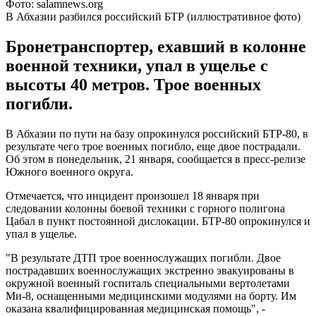
Фото: salamnews.org
В Абхазии разбился российский БТР (иллюстративное фото)
Бронетранспортер, ехавший в колонне
военной техники, упал в ущелье с
высоты 40 метров. Трое военных
погибли.
В Абхазии по пути на базу опрокинулся российский БТР-80, в
результате чего трое военных погибло, еще двое пострадали.
Об этом в понедельник, 21 января, сообщается в пресс-релизе
Южного военного округа.
Отмечается, что инцидент произошел 18 января при
следовании колонны боевой техники с горного полигона
Цабал в пункт постоянной дислокации. БТР-80 опрокинулся и
упал в ущелье.
"В результате ДТП трое военнослужащих погибли. Двое
пострадавших военнослужащих экстренно эвакуированы в
окружной военный госпиталь специальными вертолетами
Ми-8, оснащенными медицинскими модулями на борту. Им
оказана квалифицированная медицинская помощь", -