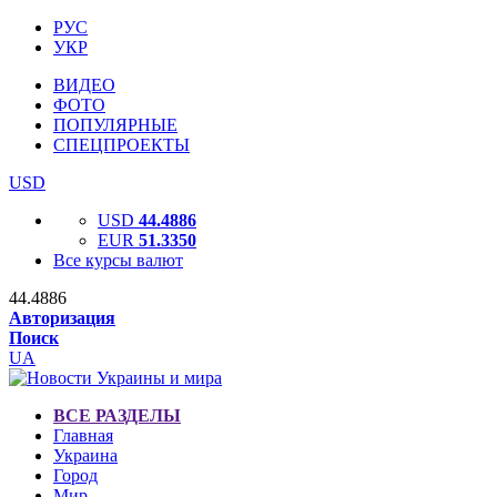
РУС
УКР
ВИДЕО
ФОТО
ПОПУЛЯРНЫЕ
СПЕЦПРОЕКТЫ
USD
USD
44.4886
EUR
51.3350
Все курсы валют
44.4886
Авторизация
Поиск
UA
ВСЕ РАЗДЕЛЫ
Главная
Украина
Город
Мир