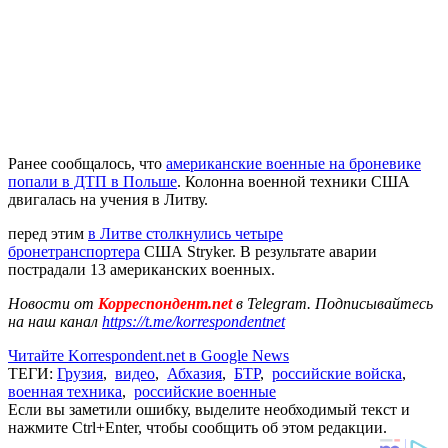
Ранее сообщалось, что
американские военные на броневике
попали в ДТП в Польше
. Колонна военной техники США
двигалась на учения в Литву.
перед этим
в Литве столкнулись четыре
бронетранспортера
США Stryker. В результате аварии
пострадали 13 американских военных.
Новости от
Корреспондент.net
в Telegram. Подписывайтесь
на наш канал
https://t.me/korrespondentnet
Читайте Korrespondent.net в Google News
ТЕГИ:
Грузия
,
видео
,
Абхазия
,
БТР
,
российские войска
,
военная техника
,
российские военные
Если вы заметили ошибку, выделите необходимый текст и
нажмите Ctrl+Enter, чтобы сообщить об этом редакции.