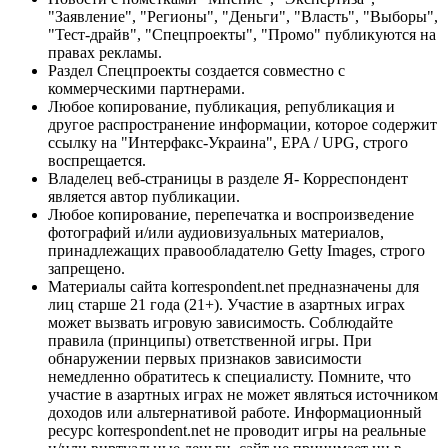
"Заявление", "Регионы", "Деньги", "Власть", "Выборы",
"Тест-драйв", "Спецпроекты", "Промо" публикуются на
правах рекламы.
Раздел Спецпроекты создается совместно с
коммерческими партнерами.
Любое копирование, публикация, републикация и
другое распространение информации, которое содержит
ссылку на "Интерфакс-Украина", EPA / UPG, строго
воспрещается.
Владелец веб-страницы в разделе Я- Корреспондент
является автор публикации.
Любое копирование, перепечатка и воспроизведение
фотографий и/или аудиовизуальных материалов,
принадлежащих правообладателю Getty Images, строго
запрещено.
Материалы сайта korrespondent.net предназначены для
лиц старше 21 года (21+). Участие в азартных играх
может вызвать игровую зависимость. Соблюдайте
правила (принципы) ответственной игры. При
обнаружении первых признаков зависимости
немедленно обратитесь к специалисту. Помните, что
участие в азартных играх не может являться источником
доходов или альтернативой работе. Информационный
ресурс korrespondent.net не проводит игры на реальные