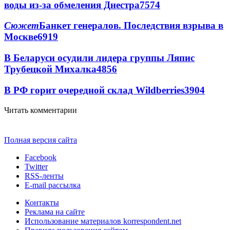
воды из-за обмеления Днестра
7574
Сюжет
Банкет генералов. Последствия взрыва в
Москве
6919
В Беларуси осудили лидера группы Ляпис
Трубецкой Михалка
4856
В РФ горит очередной склад Wildberries
3904
Читать комментарии
Полная версия сайта
Facebook
Twitter
RSS-ленты
E-mail рассылка
Контакты
Реклама на сайте
Использование материалов korrespondent.net