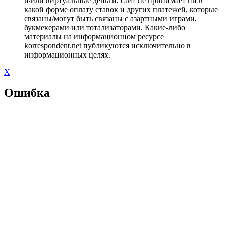
и/или виртуальные деньги, сайт не принимает ни в
какой форме оплату ставок и других платежей, которые
связаны/могут быть связаны с азартными играми,
букмекерами или тотализаторами. Какие-либо
материалы на информационном ресурсе
korrespondent.net публикуются исключительно в
информационных целях.
X
Ошибка