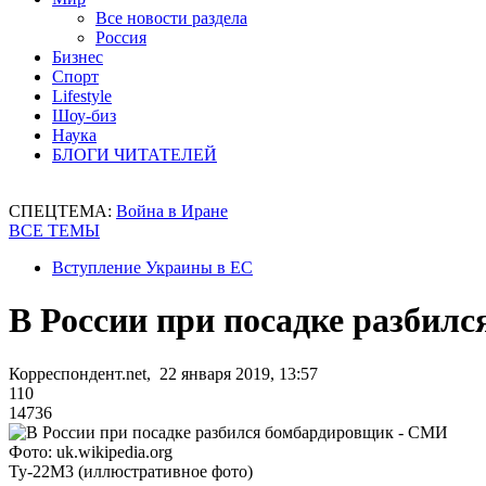
Все новости раздела
Россия
Бизнес
Спорт
Lifestyle
Шоу-биз
Наука
БЛОГИ ЧИТАТЕЛЕЙ
СПЕЦТЕМА:
Война в Иране
ВСЕ ТЕМЫ
Вступление Украины в ЕС
В России при посадке разбил
Корреспондент.net, 22 января 2019, 13:57
110
14736
Фото: uk.wikipedia.org
Ту-22М3 (иллюстративное фото)