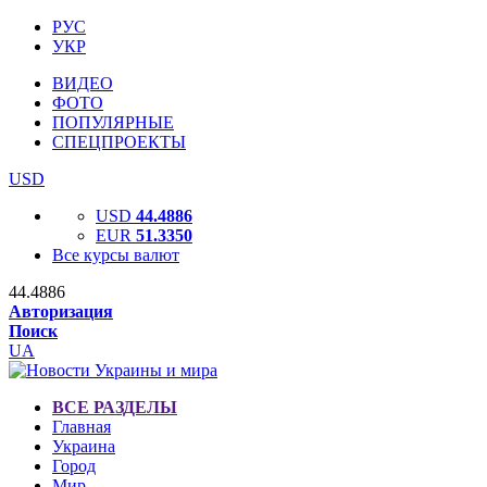
РУС
УКР
ВИДЕО
ФОТО
ПОПУЛЯРНЫЕ
СПЕЦПРОЕКТЫ
USD
USD
44.4886
EUR
51.3350
Все курсы валют
44.4886
Авторизация
Поиск
UA
ВСЕ РАЗДЕЛЫ
Главная
Украина
Город
Мир