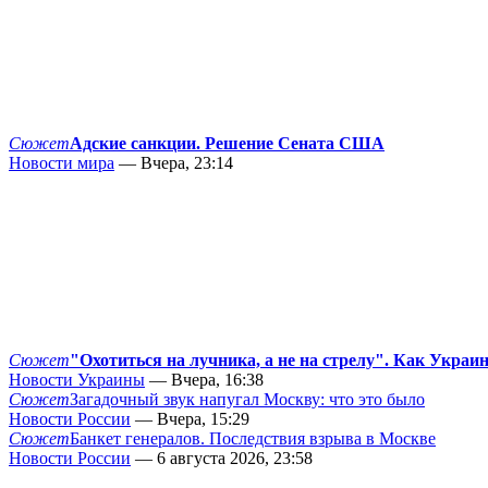
Сюжет
Адские санкции. Решение Сената США
Новости мира
— Вчера, 23:14
Сюжет
"Охотиться на лучника, а не на стрелу". Как Украи
Новости Украины
— Вчера, 16:38
Сюжет
Загадочный звук напугал Москву: что это было
Новости России
— Вчера, 15:29
Сюжет
Банкет генералов. Последствия взрыва в Москве
Новости России
— 6 августа 2026, 23:58