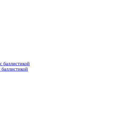
с баллистикой