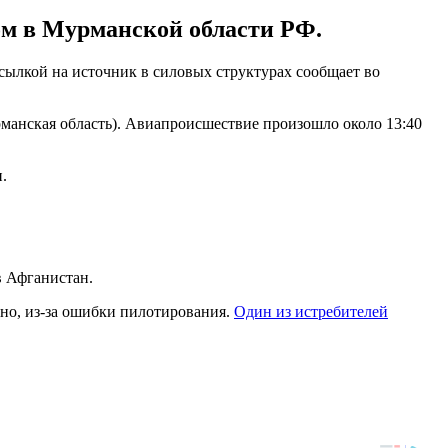
ом в Мурманской области РФ.
сылкой на источник в силовых структурах сообщает во
манская область). Авиапроисшествие произошло около 13:40
.
в Афганистан.
ьно, из-за ошибки пилотирования.
Один из истребителей