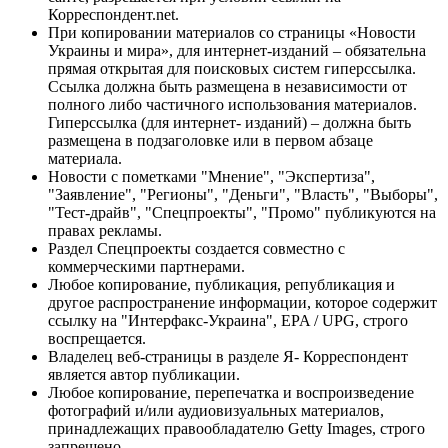
Корреспондент.net.
При копировании материалов со страницы «Новости
Украины и мира», для интернет-изданий – обязательна
прямая открытая для поисковых систем гиперссылка.
Ссылка должна быть размещена в независимости от
полного либо частичного использования материалов.
Гиперссылка (для интернет- изданий) – должна быть
размещена в подзаголовке или в первом абзаце
материала.
Новости с пометками "Мнение", "Экспертиза",
"Заявление", "Регионы", "Деньги", "Власть", "Выборы",
"Тест-драйв", "Спецпроекты", "Промо" публикуются на
правах рекламы.
Раздел Спецпроекты создается совместно с
коммерческими партнерами.
Любое копирование, публикация, републикация и
другое распространение информации, которое содержит
ссылку на "Интерфакс-Украина", EPA / UPG, строго
воспрещается.
Владелец веб-страницы в разделе Я- Корреспондент
является автор публикации.
Любое копирование, перепечатка и воспроизведение
фотографий и/или аудиовизуальных материалов,
принадлежащих правообладателю Getty Images, строго
запрещено.