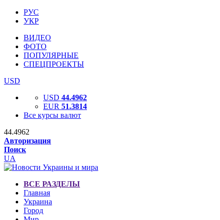
РУС
УКР
ВИДЕО
ФОТО
ПОПУЛЯРНЫЕ
СПЕЦПРОЕКТЫ
USD
USD
44.4962
EUR
51.3814
Все курсы валют
44.4962
Авторизация
Поиск
UA
ВСЕ РАЗДЕЛЫ
Главная
Украина
Город
Мир