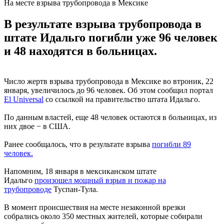
На месте взрыва трубопровода в Мексике
В результате взрыва трубопровода в
штате Идальго погибли уже 96 человек
и 48 находятся в больницах.
Число жертв взрыва трубопровода в Мексике во втроник, 22
января, увеличилось до 96 человек. Об этом сообщил портал
El Universal
со ссылкой на правительство штата Идальго.
По данным властей, еще 48 человек остаются в больницах, из
них двое − в США.
Ранее сообщалось, что в результате взрыва
погибли 89
человек.
Напомним, 18 января в мексиканском штате
Идальго
произошел мощный взрыв и пожар на
трубопроводе
Туспан-Тула.
В момент происшествия на месте незаконной врезки
собрались около 350 местных жителей, которые собирали