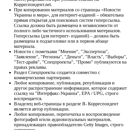
Корреспондент.net.
При копировании материалов со страницы «Новости
Украины и мира», для интернет-изданий – обязательна
прямая открытая для поисковых систем гиперссылка.
Ссылка должна быть размещена в независимости от
полного либо частичного использования материалов.
Гиперссылка (для интернет- изданий) – должна быть
размещена в подзаголовке или в первом абзаце
материала.
Новости с пометками "Мнение", "Экспертиза",
"Заявление", "Регионы", "Деньги", "Власть", "Выборы",
"Тест-драйв", "Спецпроекты", "Промо" публикуются на
правах рекламы.
Раздел Спецпроекты создается совместно с
коммерческими партнерами.
Любое копирование, публикация, републикация и
другое распространение информации, которое содержит
ссылку на "Интерфакс-Украина", EPA / UPG, строго
воспрещается.
Владелец веб-страницы в разделе Я- Корреспондент
является автор публикации.
Любое копирование, перепечатка и воспроизведение
фотографий и/или аудиовизуальных материалов,
принадлежащих правообладателю Getty Images, строго
запрещено.