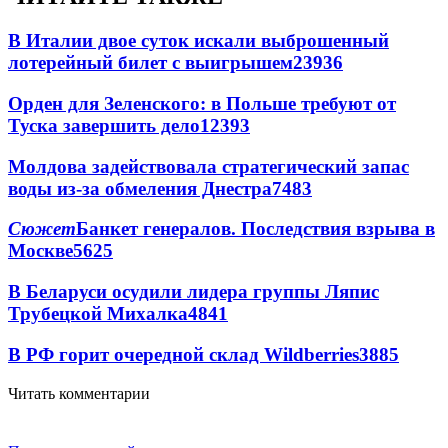
В Италии двое суток искали выброшенный
лотерейный билет с выигрышем
23936
Орден для Зеленского: в Польше требуют от
Туска завершить дело
12393
Молдова задействовала стратегический запас
воды из-за обмеления Днестра
7483
Сюжет
Банкет генералов. Последствия взрыва в
Москве
5625
В Беларуси осудили лидера группы Ляпис
Трубецкой Михалка
4841
В РФ горит очередной склад Wildberries
3885
Читать комментарии