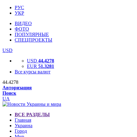
РУС
УКР
ВИДЕО
ФОТО
ПОПУЛЯРНЫЕ
СПЕЦПРОЕКТЫ
USD
USD
44.4278
EUR
51.3281
Все курсы валют
44.4278
Авторизация
Поиск
UA
ВСЕ РАЗДЕЛЫ
Главная
Украина
Город
Мир