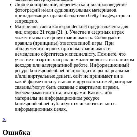
Любое копирование, перепечатка и воспроизведение
фотографий и/или аудиовизуальных материалов,
принадлежащих правообладателю Getty Images, строго
запрещено.
Материалы сайта korrespondent.net предназначены для
лиц старше 21 года (21+). Участие в азартных играх
может вызвать игровую зависимость. Соблюдайте
правила (принципы) ответственной игры. При
обнаружении первых признаков зависимости
немедленно обратитесь к специалисту. Помните, что
участие в азартных играх не может являться источником
доходов или альтернативой работе. Информационный
ресурс korrespondent.net не проводит игры на реальные
и/или виртуальные деньги, сайт не принимает ни в
какой форме оплату ставок и других платежей, которые
связаны/могут быть связаны с азартными играми,
букмекерами или тотализаторами. Какие-либо
материалы на информационном ресурсе
korrespondent.net публикуются исключительно в
информационных целях.
X
Ошибка