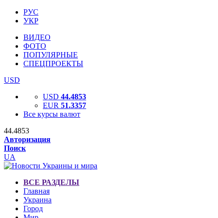
РУС
УКР
ВИДЕО
ФОТО
ПОПУЛЯРНЫЕ
СПЕЦПРОЕКТЫ
USD
USD
44.4853
EUR
51.3357
Все курсы валют
44.4853
Авторизация
Поиск
UA
ВСЕ РАЗДЕЛЫ
Главная
Украина
Город
Мир