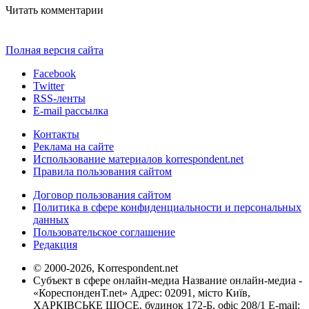
Читать комментарии
Полная версия сайта
Facebook
Twitter
RSS-ленты
E-mail рассылка
Контакты
Реклама на сайте
Использование материалов korrespondent.net
Правила пользования сайтом
Договор пользования сайтом
Политика в сфере конфиденциальности и персональных
данных
Пользовательское соглашение
Редакция
© 2000-2026, Korrespondent.net
Субъект в сфере онлайн-медиа Название онлайн-медиа -
«КореспонденТ.net» Адрес: 02091, місто Київ,
ХАРКІВСЬКЕ ШОСЕ, будинок 172-Б, офіс 208/1 E-mail: