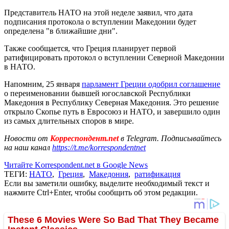
Представитель НАТО на этой неделе заявил, что дата
подписания протокола о вступлении Македонии будет
определена "в ближайшие дни".
Также сообщается, что Греция планирует первой
ратифицировать протокол о вступлении Северной Македонии
в НАТО.
Напомним, 25 января
парламент Греции одобрил соглашение
о переименовании бывшей югославской Республики
Македония в Республику Северная Македония. Это решение
открыло Скопье путь в Евросоюз и НАТО, и завершило один
из самых длительных споров в мире.
Новости от
Корреспондент.net
в Telegram. Подписывайтесь
на наш канал
https://t.me/korrespondentnet
Читайте Korrespondent.net в Google News
ТЕГИ:
НАТО
,
Греция
,
Македония
,
ратификация
Если вы заметили ошибку, выделите необходимый текст и
нажмите Ctrl+Enter, чтобы сообщить об этом редакции.