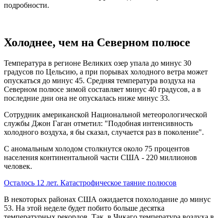
подробности.
Холоднее, чем на Северном полюсе
Температура в регионе Великих озер упала до минус 30
градусов по Цельсию, а при порывах холодного ветра может
опускаться до минус 45. Средняя температура воздуха на
Северном полюсе зимой составляет минус 40 градусов, а в
последние дни она не опускалась ниже минус 33.
Сотрудник американской Национальной метеорологической
службы Джон Гаган отметил: "Подобная интенсивность
холодного воздуха, я бы сказал, случается раз в поколение".
С аномальным холодом столкнутся около 75 процентов
населения континентальной части США - 220 миллионов
человек.
Осталось 12 лет. Катастрофическое таяние полюсов
В некоторых районах США ожидается похолодание до минус
53. На этой неделе будет побито больше десятка
температурных рекордов. Так, в Чикаго температура воздуха в