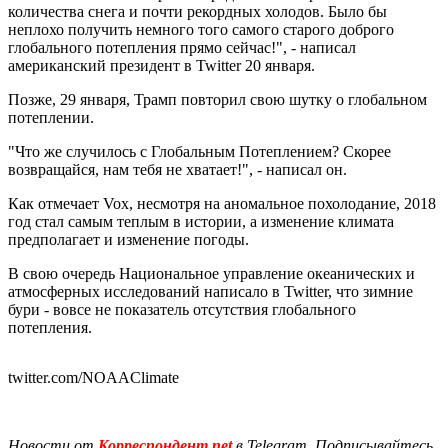
количества снега и почти рекордных холодов. Было бы
неплохо получить немного того самого старого доброго
глобального потепления прямо сейчас!", - написал
американский президент в Twitter 20 января.
Позже, 29 января, Трамп повторил свою шутку о глобальном
потеплении.
"Что же случилось с Глобальным Потеплением? Скорее
возвращайся, нам тебя не хватает!", - написал он.
Как отмечает Vox, несмотря на аномальное похолодание, 2018
год стал самым теплым в истории, а изменение климата
предполагает и изменение погоды.
В свою очередь Национальное управление океанических и
атмосферных исследований написало в Twitter, что зимние
бури - вовсе не показатель отсутствия глобального
потепления.
twitter.com/NOAAClimate
Новости от
Корреспондент.net
в Telegram. Подписывайтесь