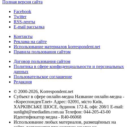
Полная версия сайта
Facebook
Twitter
RSS-ленты
E-mail рассылка
Контакты
Реклама на сайте
Использование материалов korrespondent.net
Правила пользования сайтом
Договор пользования сайтом
Политика в сфере конфиденциальности и персональных
данных
Пользовательское соглашение
Редакция
© 2000-2026, Korrespondent.net
Субъект в сфере онлайн-медиа Название онлайн-медиа -
«КореспонденТ.net» Адрес: 02091, місто Київ,
ХАРКІВСЬКЕ ШОСЕ, будинок 172-Б, офіс 208/1 E-mail:
sunlight@mediadim.com.ua
Телефон: 044-205-43-00
Идентификатор медиа - R40-06068
Использование любых материалов, размещённых на