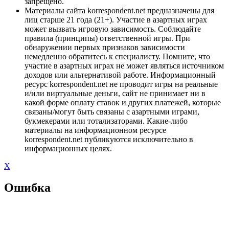
запрещено.
Материалы сайта korrespondent.net предназначены для
лиц старше 21 года (21+). Участие в азартных играх
может вызвать игровую зависимость. Соблюдайте
правила (принципы) ответственной игры. При
обнаружении первых признаков зависимости
немедленно обратитесь к специалисту. Помните, что
участие в азартных играх не может являться источником
доходов или альтернативой работе. Информационный
ресурс korrespondent.net не проводит игры на реальные
и/или виртуальные деньги, сайт не принимает ни в
какой форме оплату ставок и других платежей, которые
связаны/могут быть связаны с азартными играми,
букмекерами или тотализаторами. Какие-либо
материалы на информационном ресурсе
korrespondent.net публикуются исключительно в
информационных целях.
X
Ошибка