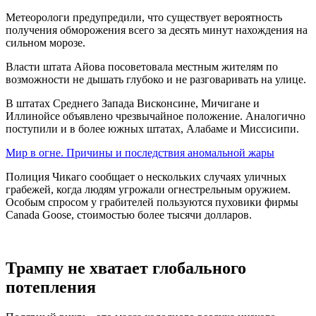
Метеорологи предупредили, что существует вероятность
получения обморожения всего за десять минут нахождения на
сильном морозе.
Власти штата Айова посоветовала местным жителям по
возможности не дышать глубоко и не разговаривать на улице.
В штатах Среднего Запада Висконсине, Мичигане и
Иллинойсе объявлено чрезвычайное положение. Аналогично
поступили и в более южных штатах, Алабаме и Миссисипи.
Мир в огне. Причины и последствия аномальной жары
Полиция Чикаго сообщает о нескольких случаях уличных
грабежей, когда людям угрожали огнестрельным оружием.
Особым спросом у грабителей пользуются пуховики фирмы
Canada Goose, стоимостью более тысячи долларов.
Трампу не хватает глобального
потепления