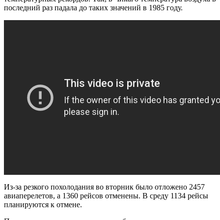
последний раз падала до таких значений в 1985 году.
Из-за резкого похолодания
во вторник
было
отложено
2457
авиаперелетов
,
а
1360
рейсов отменены
.
В
среду
1134
рейсы
планируются
к отмене
.