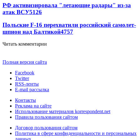
РФ активизировала "летающие радары" из-за
атак ВСУ
5126
Польские F-16 перехватили российский самолет-
шпион над Балтикой
4757
Читать комментарии
Полная версия сайта
Facebook
Twitter
RSS-ленты
E-mail рассылка
Контакты
Реклама на сайте
Использование материалов korrespondent.net
Правила пользования сайтом
Договор пользования сайтом
Политика в сфере конфиденциальности и персональных
данных