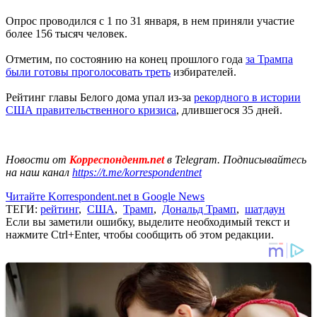
Опрос проводился с 1 по 31 января, в нем приняли участие
более 156 тысяч человек.
Отметим, по состоянию на конец прошлого года
за Трампа
были готовы проголосовать треть
избирателей.
Рейтинг главы Белого дома упал из-за
рекордного в истории
США правительственного кризиса
, длившегося 35 дней.
Новости от
Корреспондент.net
в Telegram. Подписывайтесь
на наш канал
https://t.me/korrespondentnet
Читайте Korrespondent.net в Google News
ТЕГИ:
рейтинг
,
США
,
Трамп
,
Дональд Трамп
,
шатдаун
Если вы заметили ошибку, выделите необходимый текст и
нажмите Ctrl+Enter, чтобы сообщить об этом редакции.