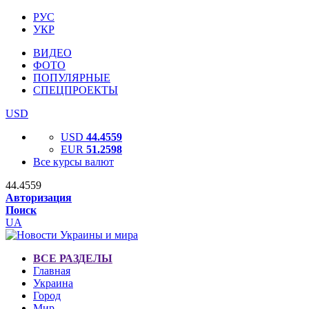
РУС
УКР
ВИДЕО
ФОТО
ПОПУЛЯРНЫЕ
СПЕЦПРОЕКТЫ
USD
USD
44.4559
EUR
51.2598
Все курсы валют
44.4559
Авторизация
Поиск
UA
ВСЕ РАЗДЕЛЫ
Главная
Украина
Город
Мир