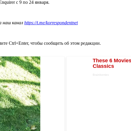
quirer с 9 по 24 января.
а наш канал
https://t.me/korrespondentnet
те Ctrl+Enter, чтобы сообщить об этом редакции.