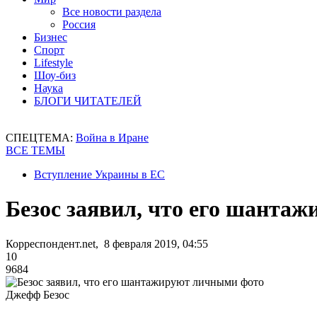
Все новости раздела
Россия
Бизнес
Спорт
Lifestyle
Шоу-биз
Наука
БЛОГИ ЧИТАТЕЛЕЙ
СПЕЦТЕМА:
Война в Иране
ВСЕ ТЕМЫ
Вступление Украины в ЕС
Безос заявил, что его шанта
Корреспондент.net, 8 февраля 2019, 04:55
10
9684
Джефф Безос