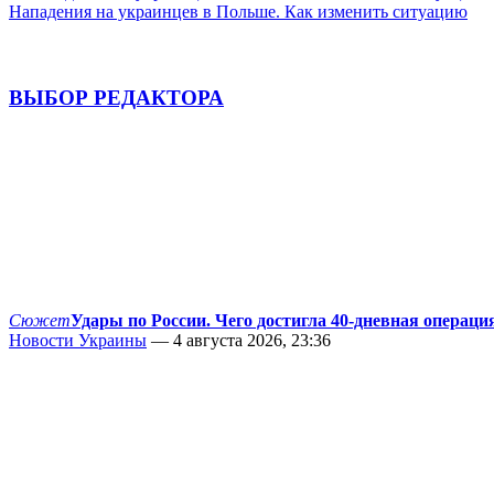
Нападения на украинцев в Польше. Как изменить ситуацию
ВЫБОР РЕДАКТОРА
Сюжет
Удары по России. Чего достигла 40-дневная операци
Новости Украины
— 4 августа 2026, 23:36