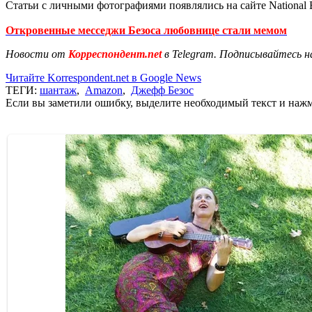
Статьи с личными фотографиями появлялись на сайте National En
Откровенные месседжи Безоса любовнице стали мемом
Новости от
Корреспондент.net
в Telegram. Подписывайтесь н
Читайте Korrespondent.net в Google News
ТЕГИ:
шантаж
,
Amazon
,
Джефф Безос
Если вы заметили ошибку, выделите необходимый текст и нажми