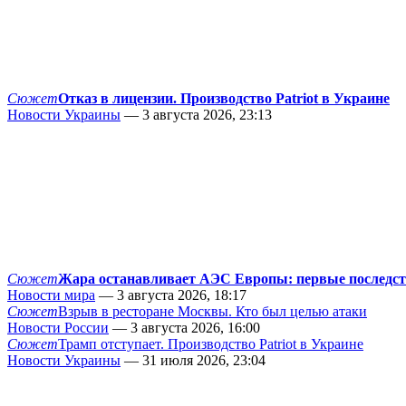
Сюжет
Отказ в лицензии. Производство Patriot в Украине
Новости Украины
— 3 августа 2026, 23:13
Сюжет
Жара останавливает АЭС Европы: первые последс
Новости мира
— 3 августа 2026, 18:17
Сюжет
Взрыв в ресторане Москвы. Кто был целью атаки
Новости России
— 3 августа 2026, 16:00
Сюжет
Трамп отступает. Производство Patriot в Украине
Новости Украины
— 31 июля 2026, 23:04