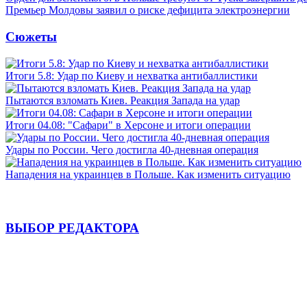
Премьер Молдовы заявил о риске дефицита электроэнергии
Сюжеты
Итоги 5.8: Удар по Киеву и нехватка антибаллистики
Пытаются взломать Киев. Реакция Запада на удар
Итоги 04.08: "Сафари" в Херсоне и итоги операции
Удары по России. Чего достигла 40-дневная операция
Нападения на украинцев в Польше. Как изменить ситуацию
ВЫБОР РЕДАКТОРА