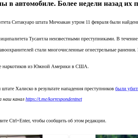
ы в автомобиле. Более недели назад их 
итета Ситакуаро штата Мичоакан утром 11 февраля были найден
ниципалитета Тусантла неизвестными преступниками. В течение
авоохранителей стали многочисленные огнестрельные ранения. 
ске наркотиков из Южной Америки в США.
м штате Халиско в результате нападения преступников
были убит
а наш канал
https://t.me/korrespondentnet
те Ctrl+Enter, чтобы сообщить об этом редакции.