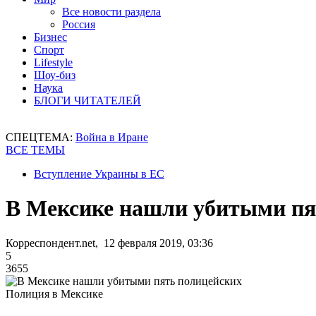
Все новости раздела
Россия
Бизнес
Спорт
Lifestyle
Шоу-биз
Наука
БЛОГИ ЧИТАТЕЛЕЙ
СПЕЦТЕМА:
Война в Иране
ВСЕ ТЕМЫ
Вступление Украины в ЕС
В Мексике нашли убитыми пя
Корреспондент.net, 12 февраля 2019, 03:36
5
3655
Полиция в Мексике