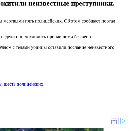
похитили неизвестные преступники.
ы мертвыми пять полицейских. Об этом сообщает портал
 недели они числились пропавшими без вести.
Рядом с телами убийцы оставили послание неизвестного
ы шесть полицейских
.