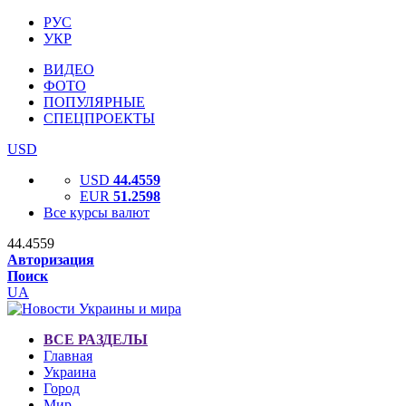
РУС
УКР
ВИДЕО
ФОТО
ПОПУЛЯРНЫЕ
СПЕЦПРОЕКТЫ
USD
USD
44.4559
EUR
51.2598
Все курсы валют
44.4559
Авторизация
Поиск
UA
ВСЕ РАЗДЕЛЫ
Главная
Украина
Город
Мир