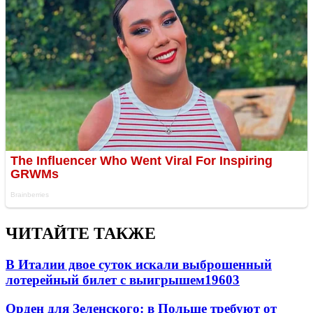
ЧИТАЙТЕ ТАКЖЕ
В Италии двое суток искали выброшенный
лотерейный билет с выигрышем
19603
Орден для Зеленского: в Польше требуют от