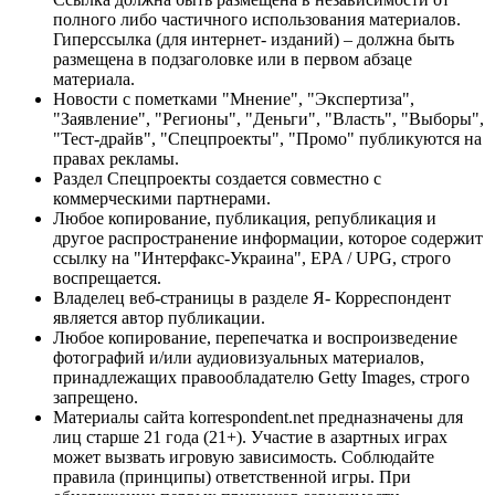
полного либо частичного использования материалов.
Гиперссылка (для интернет- изданий) – должна быть
размещена в подзаголовке или в первом абзаце
материала.
Новости с пометками "Мнение", "Экспертиза",
"Заявление", "Регионы", "Деньги", "Власть", "Выборы",
"Тест-драйв", "Спецпроекты", "Промо" публикуются на
правах рекламы.
Раздел Спецпроекты создается совместно с
коммерческими партнерами.
Любое копирование, публикация, републикация и
другое распространение информации, которое содержит
ссылку на "Интерфакс-Украина", EPA / UPG, строго
воспрещается.
Владелец веб-страницы в разделе Я- Корреспондент
является автор публикации.
Любое копирование, перепечатка и воспроизведение
фотографий и/или аудиовизуальных материалов,
принадлежащих правообладателю Getty Images, строго
запрещено.
Материалы сайта korrespondent.net предназначены для
лиц старше 21 года (21+). Участие в азартных играх
может вызвать игровую зависимость. Соблюдайте
правила (принципы) ответственной игры. При