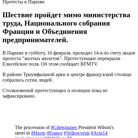
Протесты в Париже
Шествие пройдет мимо министерства
труда, Национального собрания
Франции и Объединения
предпринимателей.
В Париже в субботу, 16 февраля, проходит 14-я по счету акция
протеста "желтых жилетов". Протестующие перекрыли
Елисейские поля. Об этом сообщает BFMTV.
В районе Триумфальной арки в центре французской столице
собрались сотни людей.
Столкновений протестующих и полиции пока не
зафиксировано.
The procession of
#Giletsjaunes
President Wilson's
street in
#Havre
#France
#Yellowvests
#Acte14