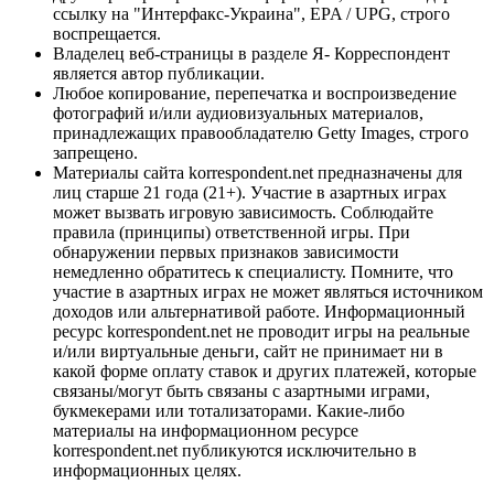
ссылку на "Интерфакс-Украина", EPA / UPG, строго
воспрещается.
Владелец веб-страницы в разделе Я- Корреспондент
является автор публикации.
Любое копирование, перепечатка и воспроизведение
фотографий и/или аудиовизуальных материалов,
принадлежащих правообладателю Getty Images, строго
запрещено.
Материалы сайта korrespondent.net предназначены для
лиц старше 21 года (21+). Участие в азартных играх
может вызвать игровую зависимость. Соблюдайте
правила (принципы) ответственной игры. При
обнаружении первых признаков зависимости
немедленно обратитесь к специалисту. Помните, что
участие в азартных играх не может являться источником
доходов или альтернативой работе. Информационный
ресурс korrespondent.net не проводит игры на реальные
и/или виртуальные деньги, сайт не принимает ни в
какой форме оплату ставок и других платежей, которые
связаны/могут быть связаны с азартными играми,
букмекерами или тотализаторами. Какие-либо
материалы на информационном ресурсе
korrespondent.net публикуются исключительно в
информационных целях.