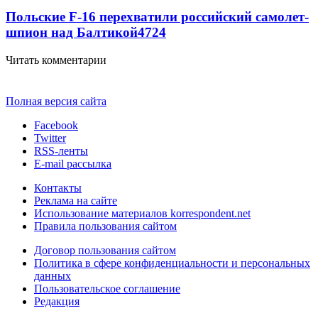
Польские F-16 перехватили российский самолет-
шпион над Балтикой
4724
Читать комментарии
Полная версия сайта
Facebook
Twitter
RSS-ленты
E-mail рассылка
Контакты
Реклама на сайте
Использование материалов korrespondent.net
Правила пользования сайтом
Договор пользования сайтом
Политика в сфере конфиденциальности и персональных
данных
Пользовательское соглашение
Редакция