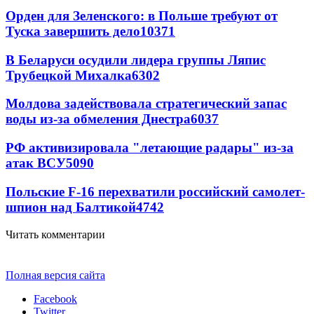
Орден для Зеленского: в Польше требуют от
Туска завершить дело
10371
В Беларуси осудили лидера группы Ляпис
Трубецкой Михалка
6302
Молдова задействовала стратегический запас
воды из-за обмеления Днестра
6037
РФ активизировала "летающие радары" из-за
атак ВСУ
5090
Польские F-16 перехватили российский самолет-
шпион над Балтикой
4742
Читать комментарии
Полная версия сайта
Facebook
Twitter