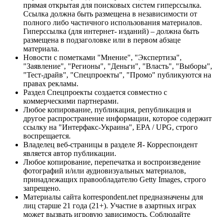
прямая открытая для поисковых систем гиперссылка.
Ссылка должна быть размещена в независимости от
полного либо частичного использования материалов.
Гиперссылка (для интернет- изданий) – должна быть
размещена в подзаголовке или в первом абзаце
материала.
Новости с пометками "Мнение", "Экспертиза",
"Заявление", "Регионы", "Деньги", "Власть", "Выборы",
"Тест-драйв", "Спецпроекты", "Промо" публикуются на
правах рекламы.
Раздел Спецпроекты создается совместно с
коммерческими партнерами.
Любое копирование, публикация, републикация и
другое распространение информации, которое содержит
ссылку на "Интерфакс-Украина", EPA / UPG, строго
воспрещается.
Владелец веб-страницы в разделе Я- Корреспондент
является автор публикации.
Любое копирование, перепечатка и воспроизведение
фотографий и/или аудиовизуальных материалов,
принадлежащих правообладателю Getty Images, строго
запрещено.
Материалы сайта korrespondent.net предназначены для
лиц старше 21 года (21+). Участие в азартных играх
может вызвать игровую зависимость. Соблюдайте