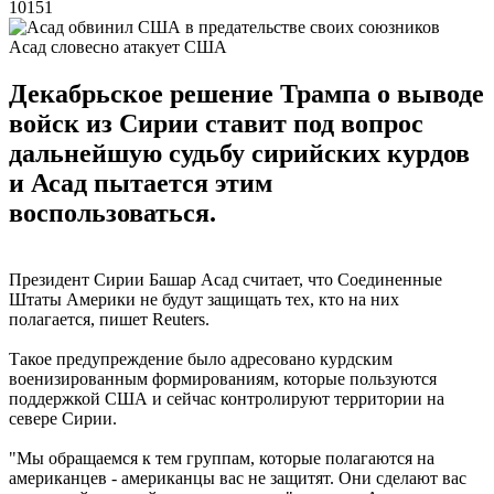
10151
Асад словесно атакует США
Декабрьское решение Трампа о выводе
войск из Сирии ставит под вопрос
дальнейшую судьбу сирийских курдов
и Асад пытается этим
воспользоваться.
Президент Сирии Башар Асад считает, что Соединенные
Штаты Америки не будут защищать тех, кто на них
полагается, пишет Reuters.
Такое предупреждение было адресовано курдским
военизированным формированиям, которые пользуются
поддержкой США и сейчас контролируют территории на
севере Сирии.
"Мы обращаемся к тем группам, которые полагаются на
американцев - американцы вас не защитят. Они сделают вас