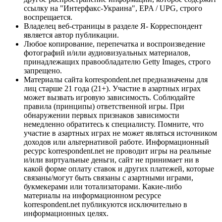
ссылку на "Интерфакс-Украина", EPA / UPG, строго
воспрещается.
Владелец веб-страницы в разделе Я- Корреспондент
является автор публикации.
Любое копирование, перепечатка и воспроизведение
фотографий и/или аудиовизуальных материалов,
принадлежащих правообладателю Getty Images, строго
запрещено.
Материалы сайта korrespondent.net предназначены для
лиц старше 21 года (21+). Участие в азартных играх
может вызвать игровую зависимость. Соблюдайте
правила (принципы) ответственной игры. При
обнаружении первых признаков зависимости
немедленно обратитесь к специалисту. Помните, что
участие в азартных играх не может являться источником
доходов или альтернативой работе. Информационный
ресурс korrespondent.net не проводит игры на реальные
и/или виртуальные деньги, сайт не принимает ни в
какой форме оплату ставок и других платежей, которые
связаны/могут быть связаны с азартными играми,
букмекерами или тотализаторами. Какие-либо
материалы на информационном ресурсе
korrespondent.net публикуются исключительно в
информационных целях.