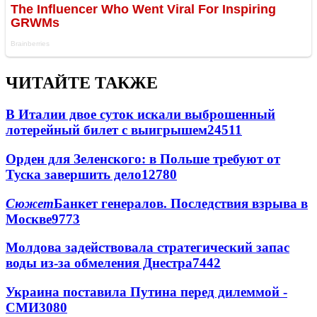
ЧИТАЙТЕ ТАКЖЕ
В Италии двое суток искали выброшенный
лотерейный билет с выигрышем
24511
Орден для Зеленского: в Польше требуют от
Туска завершить дело
12780
Сюжет
Банкет генералов. Последствия взрыва в
Москве
9773
Молдова задействовала стратегический запас
воды из-за обмеления Днестра
7442
Украина поставила Путина перед дилеммой -
СМИ
3080