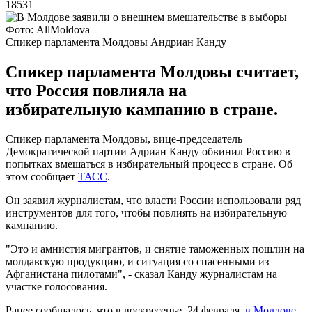
18531
Фото: AllMoldova
Спикер парламента Молдовы Андриан Канду
Спикер парламента Молдовы считает,
что Россия повлияла на
избирательную кампанию в стране.
Спикер парламента Молдовы, вице-председатель
Демократической партии Адриан Канду обвинил Россию в
попытках вмешаться в избирательный процесс в стране. Об
этом сообщает
ТАСС
.
Он заявил журналистам, что власти России использовали ряд
инструментов для того, чтобы повлиять на избирательную
кампанию.
"Это и амнистия мигрантов, и снятие таможенных пошлин на
молдавскую продукцию, и ситуация со спасенными из
Афганистана пилотами", - сказал Канду журналистам на
участке голосования.
Ранее сообщалось, что в воскресенье, 24 февраля,
в Молдове