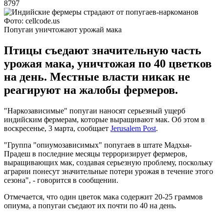
8797
Фото: cellcode.us
Попугаи уничтожают урожай мака
Птицы съедают значительную часть
урожая мака, уничтожая по 40 цветков
на день. Местные власти никак не
реагируют на жалобы фермеров.
"Наркозависимые" попугаи наносят серьезный ущерб
индийским фермерам, которые выращивают мак. Об этом в
воскресенье, 3 марта, сообщает
Jerusalem Post
.
"Группа "опиумозависимых" попугаев в штате Мадхья-
Прадеш в последние месяцы терроризирует фермеров,
выращивающих мак, создавая серьезную проблему, поскольку
аграрии понесут значительные потери урожая в течение этого
сезона", - говорится в сообщении.
Отмечается, что один цветок мака содержит 20-25 граммов
опиума, а попугаи съедают их почти по 40 на день.