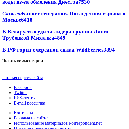
воды из-за обмеления Днестра
7530
Сюжет
Банкет генералов. Последствия взрыва в
Москве
6418
В Беларуси осудили лидера группы Ляпис
Трубецкой Михалка
4849
В РФ горит очередной склад Wildberries
3894
Читать комментарии
Полная версия сайта
Facebook
Twitter
RSS-ленты
E-mail рассылка
Контакты
Реклама на сайте
Использование материалов korrespondent.net
Правила пользования сайтом