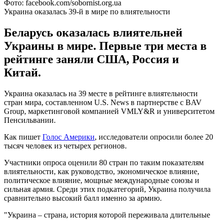
Фото: facebook.com/sobornist.org.ua
Украина оказалась 39-й в мире по влиятельности
Беларусь оказалась влиятельней
Украины в мире. Первые три места в
рейтинге заняли США, Россия и
Китай.
Украина оказалась на 39 месте в рейтинге влиятельности
стран мира, составленном U.S. News в партнерстве с BAV
Group, маркетинговой компанией VMLY&R и университетом
Пенсильвании.
Как пишет
Голос Америки
, исследователи опросили более 20
тысяч человек из четырех регионов.
Участники опроса оценили 80 стран по таким показателям
влиятельности, как руководство, экономическое влияние,
политическое влияние, мощные международные союзы и
сильная армия. Среди этих подкатегорий, Украина получила
сравнительно высокий балл именно за армию.
"Украина – страна, история которой переживала длительные