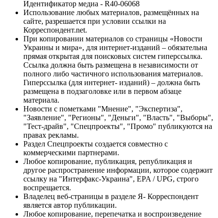
Идентификатор медиа - R40-06068
Использование любых материалов, размещённых на
сайте, разрешается при условии ссылки на
Корреспондент.net.
При копировании материалов со страницы «Новости
Украины и мира», для интернет-изданий – обязательна
прямая открытая для поисковых систем гиперссылка.
Ссылка должна быть размещена в независимости от
полного либо частичного использования материалов.
Гиперссылка (для интернет- изданий) – должна быть
размещена в подзаголовке или в первом абзаце
материала.
Новости с пометками "Мнение", "Экспертиза",
"Заявление", "Регионы", "Деньги", "Власть", "Выборы",
"Тест-драйв", "Спецпроекты", "Промо" публикуются на
правах рекламы.
Раздел Спецпроекты создается совместно с
коммерческими партнерами.
Любое копирование, публикация, републикация и
другое распространение информации, которое содержит
ссылку на "Интерфакс-Украина", EPA / UPG, строго
воспрещается.
Владелец веб-страницы в разделе Я- Корреспондент
является автор публикации.
Любое копирование, перепечатка и воспроизведение