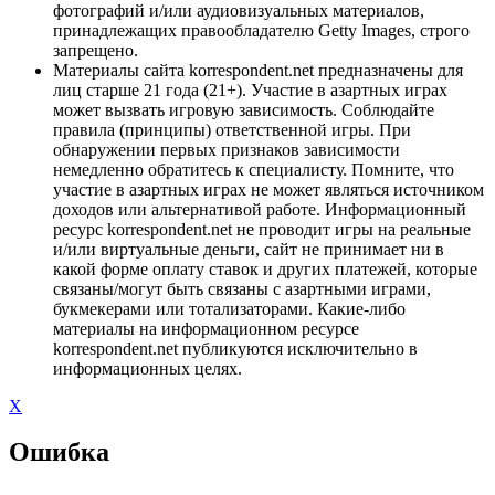
фотографий и/или аудиовизуальных материалов,
принадлежащих правообладателю Getty Images, строго
запрещено.
Материалы сайта korrespondent.net предназначены для
лиц старше 21 года (21+). Участие в азартных играх
может вызвать игровую зависимость. Соблюдайте
правила (принципы) ответственной игры. При
обнаружении первых признаков зависимости
немедленно обратитесь к специалисту. Помните, что
участие в азартных играх не может являться источником
доходов или альтернативой работе. Информационный
ресурс korrespondent.net не проводит игры на реальные
и/или виртуальные деньги, сайт не принимает ни в
какой форме оплату ставок и других платежей, которые
связаны/могут быть связаны с азартными играми,
букмекерами или тотализаторами. Какие-либо
материалы на информационном ресурсе
korrespondent.net публикуются исключительно в
информационных целях.
X
Ошибка