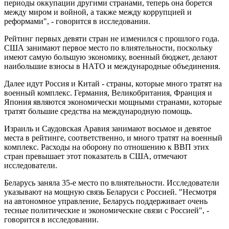
периоды оккупации другими странами, теперь она борется
между миром и войной, а также между коррупцией и
реформами", - говорится в исследовании.
Рейтинг первых девяти стран не изменился с прошлого года.
США занимают первое место по влиятельности, поскольку
имеют самую большую экономику, военный бюджет, делают
наибольшие взносы в НАТО и международные объединения.
Далее идут Россия и Китай - страны, которые много тратят на
военный комплекс. Германия, Великобритания, Франция и
Япония являются экономически мощными странами, которые
тратят большие средства на международную помощь.
Израиль и Саудовская Аравия занимают восьмое и девятое
места в рейтинге, соответственно, и много тратят на военный
комплекс. Расходы на оборону по отношению к ВВП этих
стран превышает этот показатель в США, отмечают
исследователи.
Беларусь заняла 35-е место по влиятельности. Исследователи
указывают на мощную связь Беларуси с Россией. "Несмотря
на автономное управление, Беларусь поддерживает очень
тесные политические и экономические связи с Россией", -
говорится в исследовании.