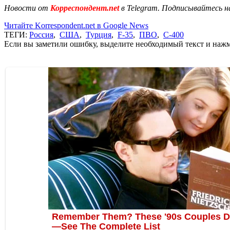
Новости от
Корреспондент.net
в Telegram. Подписывайтесь н
Читайте Korrespondent.net в Google News
ТЕГИ:
Россия
,
США
,
Турция
,
F-35
,
ПВО
,
С-400
Если вы заметили ошибку, выделите необходимый текст и нажми