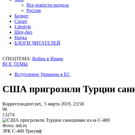
Все новости раздела
Россия
Бизнес
Спорт
Lifestyle
Шоу-биз
Наука
БЛОГИ ЧИТАТЕЛЕЙ
СПЕЦТЕМА:
Война в Иране
ВСЕ ТЕМЫ
Вступление Украины в ЕС
США пригрозили Турции санк
Корреспондент.net, 5 марта 2019, 23:58
96
13274
Фото: mil.ru
ЗРК С-400 Триумф