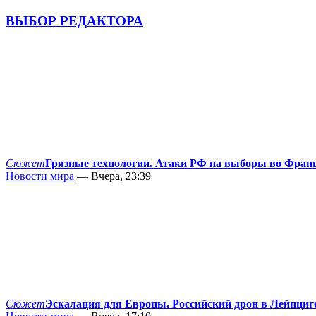
ВЫБОР РЕДАКТОРА
Сюжет
Грязные технологии. Атаки РФ на выборы во Фран
Новости мира
— Вчера, 23:39
Сюжет
Эскалация для Европы. Российский дрон в Лейпциг