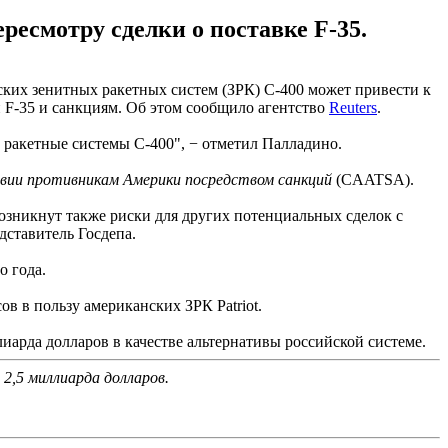
ресмотру сделки о поставке F-35.
ских зенитных ракетных систем (ЗРК) С-400 может привести к
й F-35 и санкциям. Об этом сообщило агентство
Reuters
.
е ракетные системы С-400", − отметил Палладино.
вии противникам Америки посредством санкций
(CAATSA).
озникнут также риски для других потенциальных сделок с
ставитель Госдепа.
о года.
ов в пользу американских ЗРК Patriot.
иарда долларов в качестве альтернативы российской системе.
 2,5 миллиарда долларов.