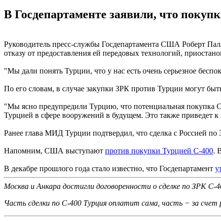
В Госдепартаменте заявили, что покупк
Руководитель пресс-службы Госдепартамента США Роберт Палла
отказу от предоставления ей передовых технологий, приостано
"Мы дали понять Турции, что у нас есть очень серьезное бесп
По его словам, в случае закупки ЗРК против Турции могут бы
"Мы ясно предупредили Турцию, что потенциальная покупка С-
Турцией в сфере вооружений в будущем. Это также приведет к
Ранее глава МИД Турции подтвердил, что сделка с Россией по 
Напомним, США выступают
против покупки Турцией С-400
. 
В декабре прошлого года стало известно, что Госдепартамент
у
Москва и Анкара достигли договоренности о сделке по ЗРК С-40
Часть сделки по С-400 Турция оплатит сама, часть − за счет 