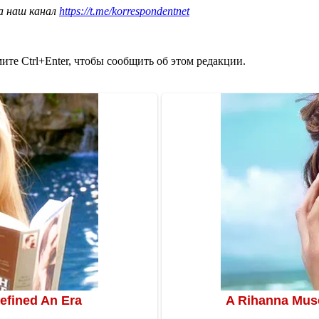
а наш канал
https://t.me/korrespondentnet
те Ctrl+Enter, чтобы сообщить об этом редакции.