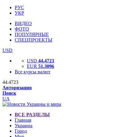
РУС
УКР
ВИДЕО
ФОТО
ПОПУЛЯРНЫЕ
СПЕЦПРОЕКТЫ
USD
USD
44.4723
EUR
51.3096
Все курсы валют
44.4723
Авторизация
Поиск
UA
ВСЕ РАЗДЕЛЫ
Главная
Украина
Город
Мир