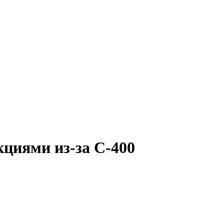
циями из-за С-400