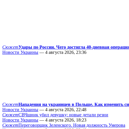
Сюжет
Удары по России. Чего достигла 40-дневная операци
Новости Украины
— 4 августа 2026, 23:36
Сюжет
Нападения на украинцев в Польше. Как изменить с
Новости Украины
— 4 августа 2026, 22:48
Сюжет
СВЧшник убил девушку: новые детали резни
Новости Украины
— 4 августа 2026, 18:23
Сюжет
Переговорщик Зеленского. Новая должность Умерова