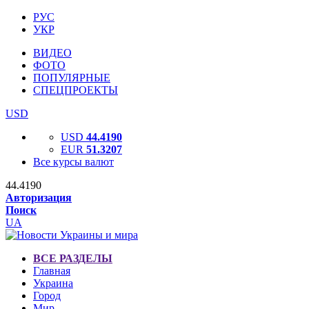
РУС
УКР
ВИДЕО
ФОТО
ПОПУЛЯРНЫЕ
СПЕЦПРОЕКТЫ
USD
USD
44.4190
EUR
51.3207
Все курсы валют
44.4190
Авторизация
Поиск
UA
ВСЕ РАЗДЕЛЫ
Главная
Украина
Город
Мир