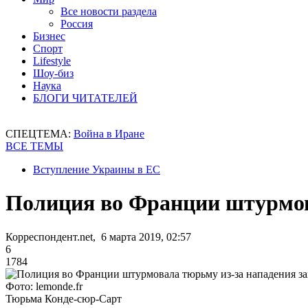
Все новости раздела
Россия
Бизнес
Спорт
Lifestyle
Шоу-биз
Наука
БЛОГИ ЧИТАТЕЛЕЙ
СПЕЦТЕМА:
Война в Иране
ВСЕ ТЕМЫ
Вступление Украины в ЕС
Полиция во Франции штурмов
Корреспондент.net, 6 марта 2019, 02:57
6
1784
Фото: lemonde.fr
Тюрьма Конде-сюр-Сарт