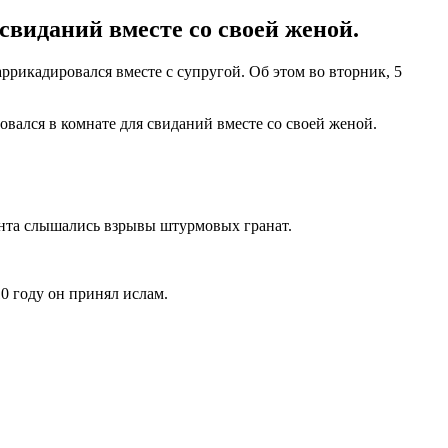
виданий вместе со своей женой.
рикадировался вместе с супругой. Об этом во вторник, 5
вался в комнате для свиданий вместе со своей женой.
ента слышались взрывы штурмовых гранат.
10 году он принял ислам.