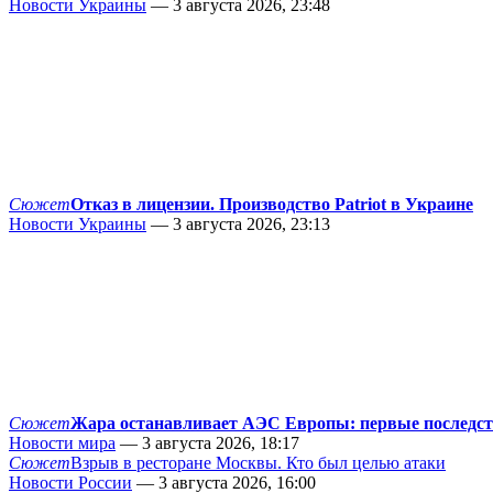
Новости Украины
— 3 августа 2026, 23:48
Сюжет
Отказ в лицензии. Производство Patriot в Украине
Новости Украины
— 3 августа 2026, 23:13
Сюжет
Жара останавливает АЭС Европы: первые последс
Новости мира
— 3 августа 2026, 18:17
Сюжет
Взрыв в ресторане Москвы. Кто был целью атаки
Новости России
— 3 августа 2026, 16:00