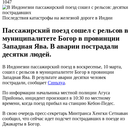
1047
Последствия катастрофы на железной дороге в Индии
Пассажирский поезд сошел с рельсов в
муниципалитете Богор в провинции
Западная Ява. В аварии пострадали
десятки людей.
В Индонезии пассажирский поезд в воскресенье, 10 марта,
сошел с рельсов в муниципалитете Богор в провинции
Западная Ява. В результате аварии десятки человек
пострадали, сообщает
Синьхуа
.
По информации начальника местной полиции Агуса
Прийоньо, инцидент произошел в 10:30 по местному
времени, когда поезд прибыл на станцию ​​Кебон-Педес.
В свою очередь пресс-секретарь Минтранса Хенгки Сетиаван
сообщил, что сейчас идет подсчет пострадавших в поезде из
Джакарты в Богор.