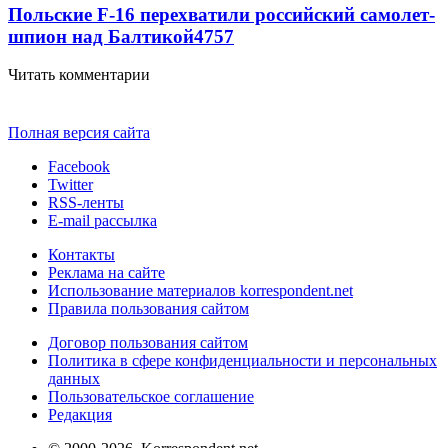
Польские F-16 перехватили российский самолет-
шпион над Балтикой
4757
Читать комментарии
Полная версия сайта
Facebook
Twitter
RSS-ленты
E-mail рассылка
Контакты
Реклама на сайте
Использование материалов korrespondent.net
Правила пользования сайтом
Договор пользования сайтом
Политика в сфере конфиденциальности и персональных
данных
Пользовательское соглашение
Редакция