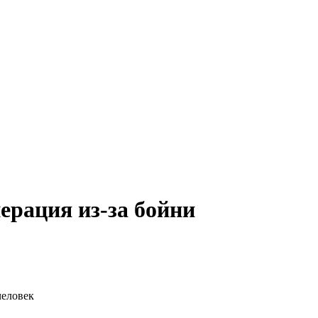
ерация из-за бойни
человек