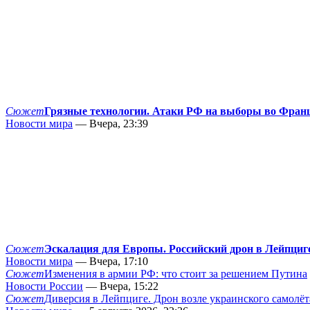
Сюжет
Грязные технологии. Атаки РФ на выборы во Фран
Новости мира
— Вчера, 23:39
Сюжет
Эскалация для Европы. Российский дрон в Лейпциг
Новости мира
— Вчера, 17:10
Сюжет
Изменения в армии РФ: что стоит за решением Путина
Новости России
— Вчера, 15:22
Сюжет
Диверсия в Лейпциге. Дрон возле украинского самолёт