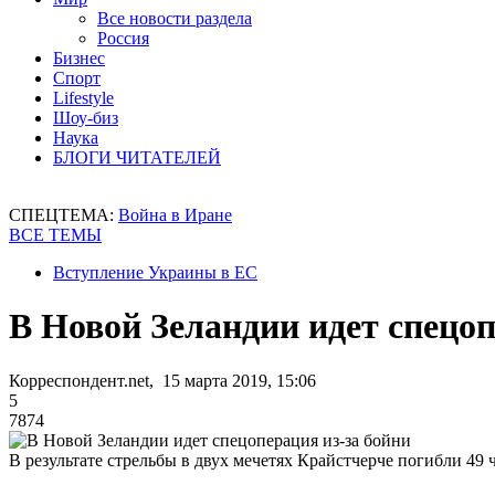
Все новости раздела
Россия
Бизнес
Спорт
Lifestyle
Шоу-биз
Наука
БЛОГИ ЧИТАТЕЛЕЙ
СПЕЦТЕМА:
Война в Иране
ВСЕ ТЕМЫ
Вступление Украины в ЕС
В Новой Зеландии идет спецоп
Корреспондент.net, 15 марта 2019, 15:06
5
7874
В результате стрельбы в двух мечетях Крайстчерче погибли 49 