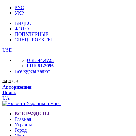
РУС
УКР
ВИДЕО
ФОТО
ПОПУЛЯРНЫЕ
СПЕЦПРОЕКТЫ
USD
USD
44.4723
EUR
51.3096
Все курсы валют
44.4723
Авторизация
Поиск
UA
ВСЕ РАЗДЕЛЫ
Главная
Украина
Город
Мир