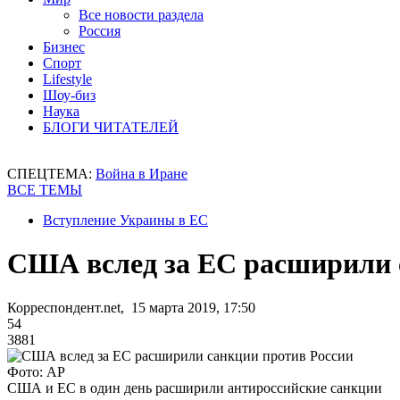
Все новости раздела
Россия
Бизнес
Спорт
Lifestyle
Шоу-биз
Наука
БЛОГИ ЧИТАТЕЛЕЙ
СПЕЦТЕМА:
Война в Иране
ВСЕ ТЕМЫ
Вступление Украины в ЕС
США вслед за ЕС расширили 
Корреспондент.net, 15 марта 2019, 17:50
54
3881
Фото: AP
США и ЕС в один день расширили антироссийские санкции