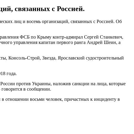
ий, связанных с Россией.
ских лиц и восемь организаций, связанных с Россией. Об
равления ФСБ по Крыму контр-адмирал Сергей Станкевич,
ичного управления капитан первого ранга Андрей Шеин, а
ты, Консоль-Строй, Звезда, Ярославский судостроительный
18 года.
России против Украины, наложив санкции на лица, которые
- говорится в сообщении.
и в отношении восьми человек, причастных к инциденту в