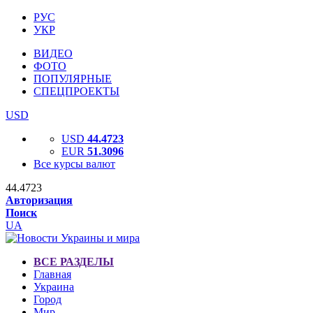
РУС
УКР
ВИДЕО
ФОТО
ПОПУЛЯРНЫЕ
СПЕЦПРОЕКТЫ
USD
USD
44.4723
EUR
51.3096
Все курсы валют
44.4723
Авторизация
Поиск
UA
ВСЕ РАЗДЕЛЫ
Главная
Украина
Город
Мир