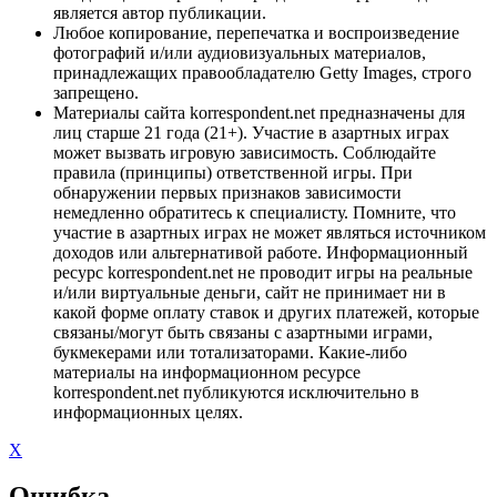
является автор публикации.
Любое копирование, перепечатка и воспроизведение
фотографий и/или аудиовизуальных материалов,
принадлежащих правообладателю Getty Images, строго
запрещено.
Материалы сайта korrespondent.net предназначены для
лиц старше 21 года (21+). Участие в азартных играх
может вызвать игровую зависимость. Соблюдайте
правила (принципы) ответственной игры. При
обнаружении первых признаков зависимости
немедленно обратитесь к специалисту. Помните, что
участие в азартных играх не может являться источником
доходов или альтернативой работе. Информационный
ресурс korrespondent.net не проводит игры на реальные
и/или виртуальные деньги, сайт не принимает ни в
какой форме оплату ставок и других платежей, которые
связаны/могут быть связаны с азартными играми,
букмекерами или тотализаторами. Какие-либо
материалы на информационном ресурсе
korrespondent.net публикуются исключительно в
информационных целях.
X
Ошибка