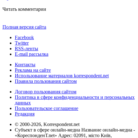
Читать комментарии
Полная версия сайта
Facebook
Twitter
RSS-ленты
E-mail рассылка
Контакты
Реклама на сайте
Использование материалов korrespondent.net
Правила пользования сайтом
Договор пользования сайтом
Политика в сфере конфиденциальности и персональных
данных
Пользовательское соглашение
Редакция
© 2000-2026, Korrespondent.net
Субъект в сфере онлайн-медиа Название онлайн-медиа -
«КореспонденТ.net» Адрес: 02091, місто Київ,