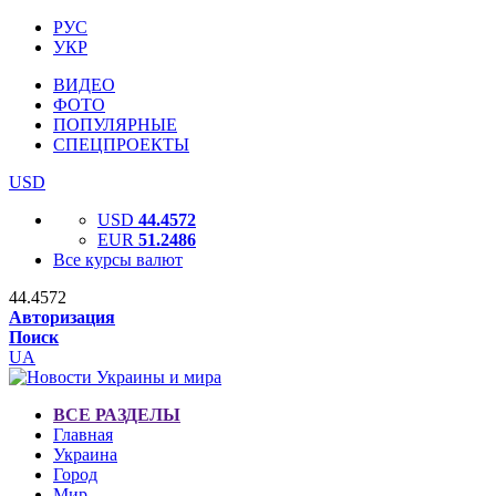
РУС
УКР
ВИДЕО
ФОТО
ПОПУЛЯРНЫЕ
СПЕЦПРОЕКТЫ
USD
USD
44.4572
EUR
51.2486
Все курсы валют
44.4572
Авторизация
Поиск
UA
ВСЕ РАЗДЕЛЫ
Главная
Украина
Город
Мир