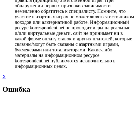
правила (принципы) ответственной игры. При
обнаружении первых признаков зависимости
немедленно обратитесь к специалисту. Помните, что
участие в азартных играх не может являться источником
доходов или альтернативой работе. Информационный
ресурс korrespondent.net не проводит игры на реальные
и/или виртуальные деньги, сайт не принимает ни в
какой форме оплату ставок и других платежей, которые
связаны/могут быть связаны с азартными играми,
букмекерами или тотализаторами. Какие-либо
материалы на информационном ресурсе
korrespondent.net публикуются исключительно в
информационных целях.
X
Ошибка