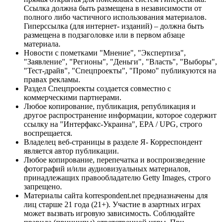
Ссылка должна быть размещена в независимости от
полного либо частичного использования материалов.
Гиперссылка (для интернет- изданий) – должна быть
размещена в подзаголовке или в первом абзаце
материала.
Новости с пометками "Мнение", "Экспертиза",
"Заявление", "Регионы", "Деньги", "Власть", "Выборы",
"Тест-драйв", "Спецпроекты", "Промо" публикуются на
правах рекламы.
Раздел Спецпроекты создается совместно с
коммерческими партнерами.
Любое копирование, публикация, републикация и
другое распространение информации, которое содержит
ссылку на "Интерфакс-Украина", EPA / UPG, строго
воспрещается.
Владелец веб-страницы в разделе Я- Корреспондент
является автор публикации.
Любое копирование, перепечатка и воспроизведение
фотографий и/или аудиовизуальных материалов,
принадлежащих правообладателю Getty Images, строго
запрещено.
Материалы сайта korrespondent.net предназначены для
лиц старше 21 года (21+). Участие в азартных играх
может вызвать игровую зависимость. Соблюдайте