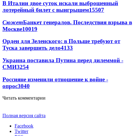
В Италии двое суток искали выброшенный
лотерейный билет с выигрышем
15507
Сюжет
Банкет генералов. Последствия взрыва в
Москве
10019
Орден для Зеленского: в Польше требуют от
Туска завершить дело
4133
Украина поставила Путина перед дилеммой -
СМИ
3254
Россияне изменили отношение к войне -
опрос
3040
Читать комментарии
Полная версия сайта
Facebook
Twitter