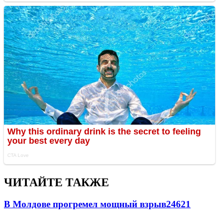
ЧИТАЙТЕ ТАКЖЕ
В Молдове прогремел мощный взрыв
24621