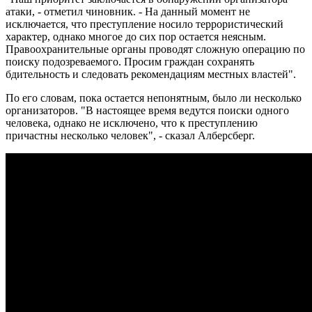
атаки, - отметил чиновник. - На данный момент не
исключается, что преступление носило террористический
характер, однако многое до сих пор остается неясным.
Правоохранительные органы проводят сложную операцию по
поиску подозреваемого. Просим граждан сохранять
бдительность и следовать рекомендациям местных властей".
По его словам, пока остается непонятным, было ли несколько
организаторов. "В настоящее время ведутся поиски одного
человека, однако не исключено, что к преступлению
причастны несколько человек", - сказал Алберсберг.