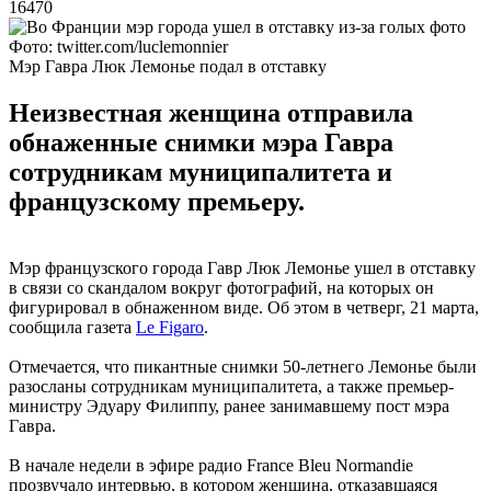
16470
Фото: twitter.com/luclemonnier
Мэр Гавра Люк Лемонье подал в отставку
Неизвестная женщина отправила
обнаженные снимки мэра Гавра
сотрудникам муниципалитета и
французскому премьеру.
Мэр французского города Гавр Люк Лемонье ушел в отставку
в связи со скандалом вокруг фотографий, на которых он
фигурировал в обнаженном виде. Об этом в четверг, 21 марта,
сообщила газета
Le Figaro
.
Отмечается, что пикантные снимки 50-летнего Лемонье были
разосланы сотрудникам муниципалитета, а также премьер-
министру Эдуару Филиппу, ранее занимавшему пост мэра
Гавра.
В начале недели в эфире радио France Bleu Normandie
прозвучало интервью, в котором женщина, отказавшаяся