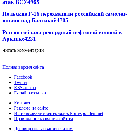
атак ВСУ
4965
Польские F-16 перехватили российский самолет-
шпион над Балтикой
4705
Россия собрала рекордный нефтяной конвой в
Арктике
4231
Читать комментарии
Полная версия сайта
Facebook
Twitter
RSS-ленты
E-mail рассылка
Контакты
Реклама на сайте
Использование материалов korrespondent.net
Правила пользования сайтом
Договор пользования сайтом