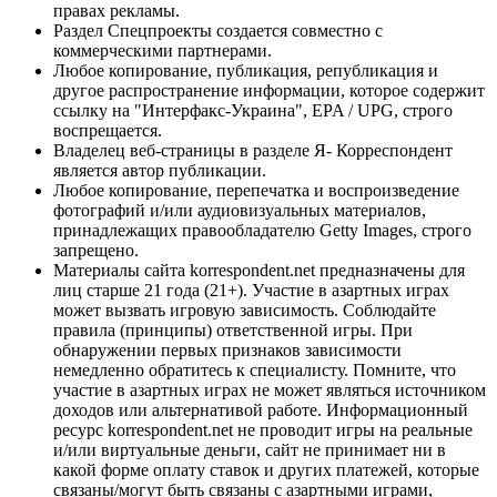
правах рекламы.
Раздел Спецпроекты создается совместно с
коммерческими партнерами.
Любое копирование, публикация, републикация и
другое распространение информации, которое содержит
ссылку на "Интерфакс-Украина", EPA / UPG, строго
воспрещается.
Владелец веб-страницы в разделе Я- Корреспондент
является автор публикации.
Любое копирование, перепечатка и воспроизведение
фотографий и/или аудиовизуальных материалов,
принадлежащих правообладателю Getty Images, строго
запрещено.
Материалы сайта korrespondent.net предназначены для
лиц старше 21 года (21+). Участие в азартных играх
может вызвать игровую зависимость. Соблюдайте
правила (принципы) ответственной игры. При
обнаружении первых признаков зависимости
немедленно обратитесь к специалисту. Помните, что
участие в азартных играх не может являться источником
доходов или альтернативой работе. Информационный
ресурс korrespondent.net не проводит игры на реальные
и/или виртуальные деньги, сайт не принимает ни в
какой форме оплату ставок и других платежей, которые
связаны/могут быть связаны с азартными играми,