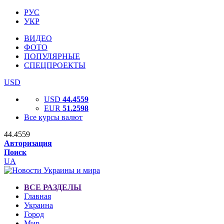
РУС
УКР
ВИДЕО
ФОТО
ПОПУЛЯРНЫЕ
СПЕЦПРОЕКТЫ
USD
USD
44.4559
EUR
51.2598
Все курсы валют
44.4559
Авторизация
Поиск
UA
ВСЕ РАЗДЕЛЫ
Главная
Украина
Город
Мир