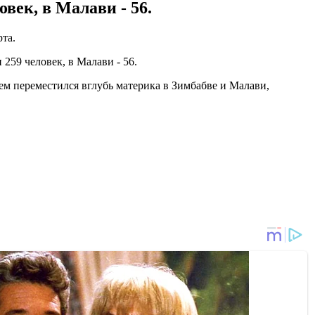
век, в Малави - 56.
рта.
259 человек, в Малави - 56.
тем переместился вглубь материка в Зимбабве и Малави,