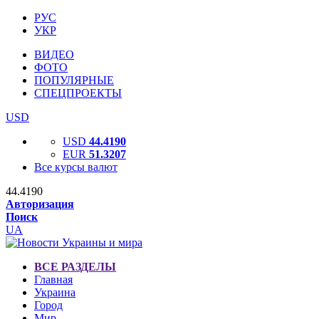
РУС
УКР
ВИДЕО
ФОТО
ПОПУЛЯРНЫЕ
СПЕЦПРОЕКТЫ
USD
USD
44.4190
EUR
51.3207
Все курсы валют
44.4190
Авторизация
Поиск
UA
ВСЕ РАЗДЕЛЫ
Главная
Украина
Город
Мир