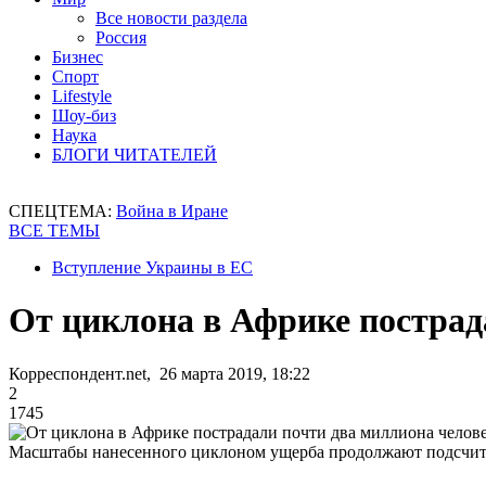
Все новости раздела
Россия
Бизнес
Спорт
Lifestyle
Шоу-биз
Наука
БЛОГИ ЧИТАТЕЛЕЙ
СПЕЦТЕМА:
Война в Иране
ВСЕ ТЕМЫ
Вступление Украины в ЕС
От циклона в Африке пострад
Корреспондент.net, 26 марта 2019, 18:22
2
1745
Масштабы нанесенного циклоном ущерба продолжают подсчи