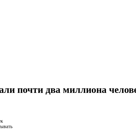
али почти два миллиона челов
тывать