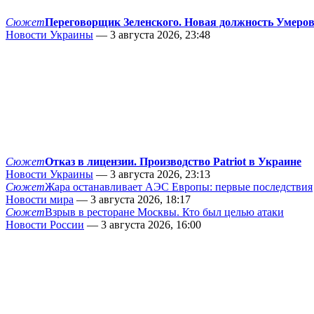
Сюжет
Переговорщик Зеленского. Новая должность Умеро
Новости Украины
— 3 августа 2026, 23:48
Сюжет
Отказ в лицензии. Производство Patriot в Украине
Новости Украины
— 3 августа 2026, 23:13
Сюжет
Жара останавливает АЭС Европы: первые последствия
Новости мира
— 3 августа 2026, 18:17
Сюжет
Взрыв в ресторане Москвы. Кто был целью атаки
Новости России
— 3 августа 2026, 16:00