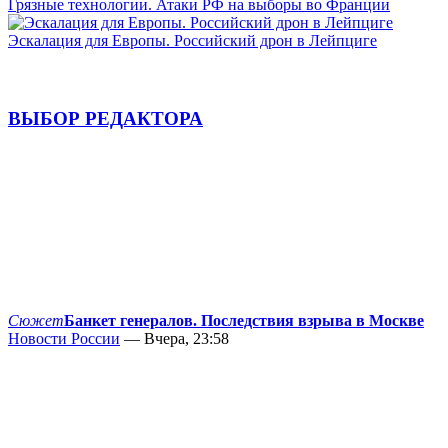
Грязные технологии. Атаки РФ на выборы во Франции
Эскалация для Европы. Российский дрон в Лейпциге
ВЫБОР РЕДАКТОРА
Сюжет
Банкет генералов. Последствия взрыва в Москве
Новости России
— Вчера, 23:58