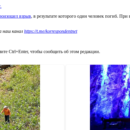
.
роизошел взрыв
, в результате которого один человек погиб. Пр
а наш канал
https://t.me/korrespondentnet
те Ctrl+Enter, чтобы сообщить об этом редакции.