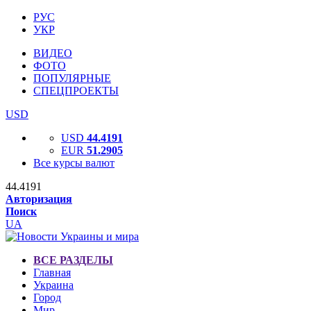
РУС
УКР
ВИДЕО
ФОТО
ПОПУЛЯРНЫЕ
СПЕЦПРОЕКТЫ
USD
USD
44.4191
EUR
51.2905
Все курсы валют
44.4191
Авторизация
Поиск
UA
ВСЕ РАЗДЕЛЫ
Главная
Украина
Город
Мир