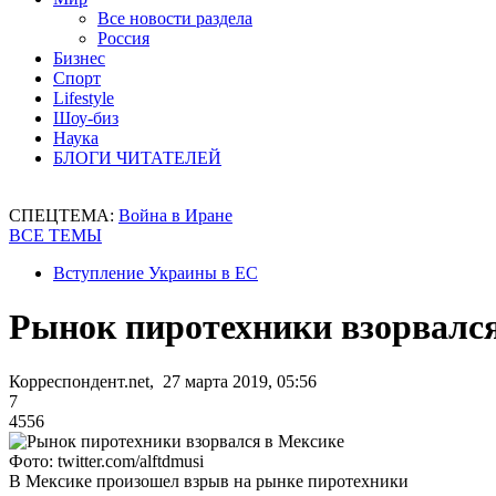
Все новости раздела
Россия
Бизнес
Спорт
Lifestyle
Шоу-биз
Наука
БЛОГИ ЧИТАТЕЛЕЙ
СПЕЦТЕМА:
Война в Иране
ВСЕ ТЕМЫ
Вступление Украины в ЕС
Рынок пиротехники взорвалс
Корреспондент.net, 27 марта 2019, 05:56
7
4556
Фото: twitter.com/alftdmusi
В Мексике произошел взрыв на рынке пиротехники