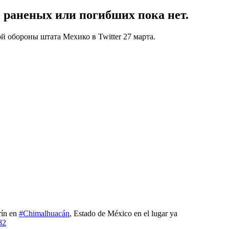
 раненых или погибших пока нет.
 обороны штата Мехико в Twitter 27 марта.
rín en
#Chimalhuacán
, Estado de México en el lugar ya
82