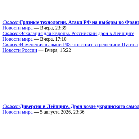
Сюжет
Грязные технологии. Атаки РФ на выборы во Фран
Новости мира
— Вчера, 23:39
Сюжет
Эскалация для Европы. Российский дрон в Лейпциге
Новости мира
— Вчера, 17:10
Сюжет
Изменения в армии РФ: что стоит за решением Путина
Новости России
— Вчера, 15:22
Сюжет
Диверсия в Лейпциге. Дрон возле украинского само
Новости мира
— 5 августа 2026, 23:36