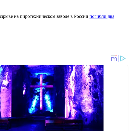
и взрыве на пиротехническом заводе в России
погибли два