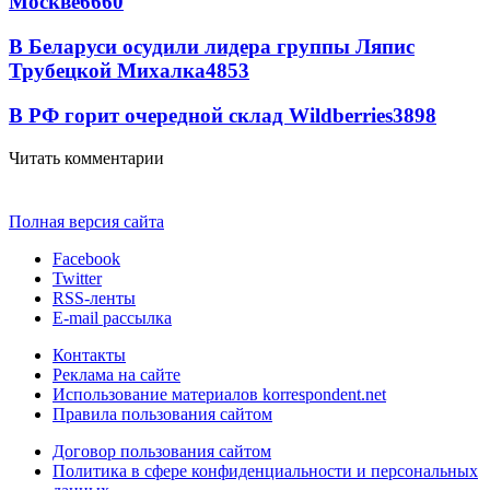
Москве
6660
В Беларуси осудили лидера группы Ляпис
Трубецкой Михалка
4853
В РФ горит очередной склад Wildberries
3898
Читать комментарии
Полная версия сайта
Facebook
Twitter
RSS-ленты
E-mail рассылка
Контакты
Реклама на сайте
Использование материалов korrespondent.net
Правила пользования сайтом
Договор пользования сайтом
Политика в сфере конфиденциальности и персональных