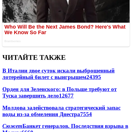
ЧИТАЙТЕ ТАКЖЕ
В Италии двое суток искали выброшенный
лотерейный билет с выигрышем
24395
Орден для Зеленского: в Польше требуют от
Туска завершить дело
12677
Молдова задействовала стратегический запас
воды из-за обмеления Днестра
7554
Сюжет
Банкет генералов. Последствия взрыва в