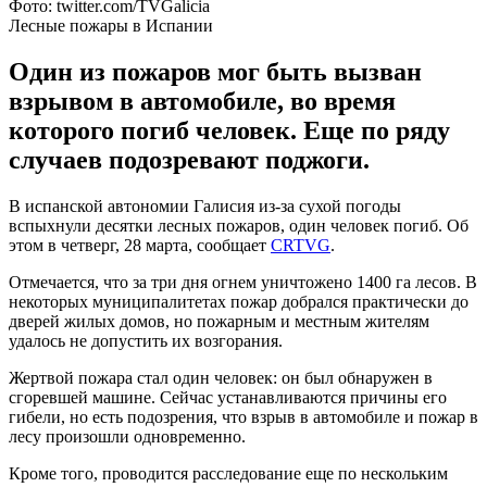
Фото: twitter.com/TVGalicia
Лесные пожары в Испании
Один из пожаров мог быть вызван
взрывом в автомобиле, во время
которого погиб человек. Еще по ряду
случаев подозревают поджоги.
В испанской автономии Галисия из-за сухой погоды
вспыхнули десятки лесных пожаров, один человек погиб. Об
этом в четверг, 28 марта, сообщает
CRTVG
.
Отмечается, что за три дня огнем уничтожено 1400 га лесов. В
некоторых муниципалитетах пожар добрался практически до
дверей жилых домов, но пожарным и местным жителям
удалось не допустить их возгорания.
Жертвой пожара стал один человек: он был обнаружен в
сгоревшей машине. Сейчас устанавливаются причины его
гибели, но есть подозрения, что взрыв в автомобиле и пожар в
лесу произошли одновременно.
Кроме того, проводится расследование еще по нескольким