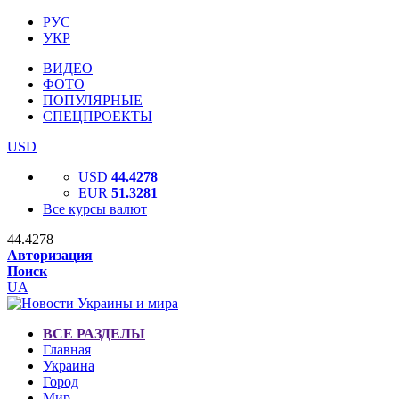
РУС
УКР
ВИДЕО
ФОТО
ПОПУЛЯРНЫЕ
СПЕЦПРОЕКТЫ
USD
USD
44.4278
EUR
51.3281
Все курсы валют
44.4278
Авторизация
Поиск
UA
ВСЕ РАЗДЕЛЫ
Главная
Украина
Город
Мир