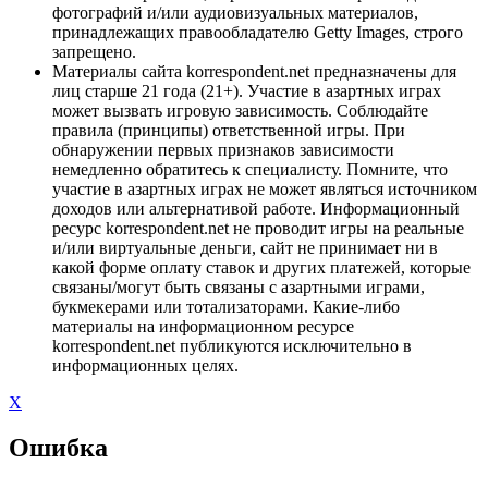
фотографий и/или аудиовизуальных материалов,
принадлежащих правообладателю Getty Images, строго
запрещено.
Материалы сайта korrespondent.net предназначены для
лиц старше 21 года (21+). Участие в азартных играх
может вызвать игровую зависимость. Соблюдайте
правила (принципы) ответственной игры. При
обнаружении первых признаков зависимости
немедленно обратитесь к специалисту. Помните, что
участие в азартных играх не может являться источником
доходов или альтернативой работе. Информационный
ресурс korrespondent.net не проводит игры на реальные
и/или виртуальные деньги, сайт не принимает ни в
какой форме оплату ставок и других платежей, которые
связаны/могут быть связаны с азартными играми,
букмекерами или тотализаторами. Какие-либо
материалы на информационном ресурсе
korrespondent.net публикуются исключительно в
информационных целях.
X
Ошибка