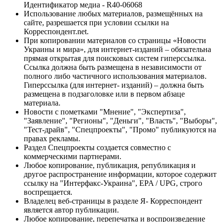
Идентификатор медиа - R40-06068
Использование любых материалов, размещённых на
сайте, разрешается при условии ссылки на
Корреспондент.net.
При копировании материалов со страницы «Новости
Украины и мира», для интернет-изданий – обязательна
прямая открытая для поисковых систем гиперссылка.
Ссылка должна быть размещена в независимости от
полного либо частичного использования материалов.
Гиперссылка (для интернет- изданий) – должна быть
размещена в подзаголовке или в первом абзаце
материала.
Новости с пометками "Мнение", "Экспертиза",
"Заявление", "Регионы", "Деньги", "Власть", "Выборы",
"Тест-драйв", "Спецпроекты", "Промо" публикуются на
правах рекламы.
Раздел Спецпроекты создается совместно с
коммерческими партнерами.
Любое копирование, публикация, републикация и
другое распространение информации, которое содержит
ссылку на "Интерфакс-Украина", EPA / UPG, строго
воспрещается.
Владелец веб-страницы в разделе Я- Корреспондент
является автор публикации.
Любое копирование, перепечатка и воспроизведение