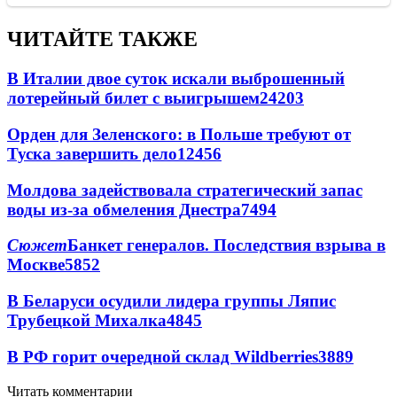
ЧИТАЙТЕ ТАКЖЕ
В Италии двое суток искали выброшенный
лотерейный билет с выигрышем
24203
Орден для Зеленского: в Польше требуют от
Туска завершить дело
12456
Молдова задействовала стратегический запас
воды из-за обмеления Днестра
7494
Сюжет
Банкет генералов. Последствия взрыва в
Москве
5852
В Беларуси осудили лидера группы Ляпис
Трубецкой Михалка
4845
В РФ горит очередной склад Wildberries
3889
Читать комментарии