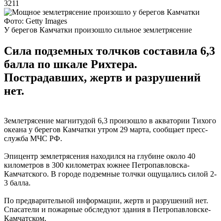
3211
Фото: Getty Images
У берегов Камчатки произошло сильное землетрясение
Сила подземных толчков составила 6,3
балла по шкале Рихтера.
Пострадавших, жертв и разрушений
нет.
Землетрясение магнитудой 6,3 произошло в акватории Тихого
океана у берегов Камчатки утром 29 марта, сообщает пресс-
служба МЧС РФ.
Эпицентр землетрясения находился на глубине около 40
километров в 300 километрах южнее Петропавловска-
Камчатского. В городе подземные толчки ощущались силой 2-
3 балла.
По предварительной информации, жертв и разрушений нет.
Спасатели и пожарные обследуют здания в Петропавловске-
Камчатском.