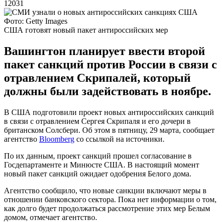
12031
Фото: Getty Images
США готовят новый пакет антироссийских мер
Вашингтон планирует ввести второй
пакет санкций против России в связи с
отравлением Скрипалей, который
должны были задействовать в ноябре.
В США подготовили проект новых антироссийских санкций
в связи с отравлением Сергея Скрипаля и его дочери в
британском Солсбери. Об этом в пятницу, 29 марта, сообщает
агентство
Bloomberg
со ссылкой на источники.
По их данным, проект санкций прошел согласование в
Госдепартаменте и Минюсте США. В настоящий момент
новый пакет санкций ожидает одобрения Белого дома.
Агентство сообщило, что новые санкции включают меры в
отношении банковского сектора. Пока нет информации о том,
как долго будет продолжаться рассмотрение этих мер Белым
домом, отмечает агентство.