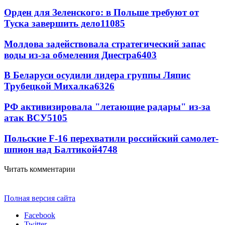
Орден для Зеленского: в Польше требуют от
Туска завершить дело
11085
Молдова задействовала стратегический запас
воды из-за обмеления Днестра
6403
В Беларуси осудили лидера группы Ляпис
Трубецкой Михалка
6326
РФ активизировала "летающие радары" из-за
атак ВСУ
5105
Польские F-16 перехватили российский самолет-
шпион над Балтикой
4748
Читать комментарии
Полная версия сайта
Facebook
Twitter