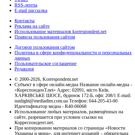
RSS-ленты
E-mail рассылка
Контакты
Реклама на сайте
Использование материалов korrespondent.net
Правила пользования сайтом
Договор пользования сайтом
Политика в сфере конфиденциальности и персональных
данных
Пользовательское соглашение
Редакция
© 2000-2026, Korrespondent.net
Субъект в сфере онлайн-медиа Название онлайн-медиа -
«КореспонденТ.net» Адрес: 02091, місто Київ,
ХАРКІВСЬКЕ ШОСЕ, будинок 172-Б, офіс 208/1 E-mail:
sunlight@mediadim.com.ua
Телефон: 044-205-43-00
Идентификатор медиа - R40-06068
Использование любых материалов, размещённых на
сайте, разрешается при условии ссылки на
Корреспондент.net.
При копировании материалов со страницы «Новости
Украины и мира», для интернет-изданий – обязательна