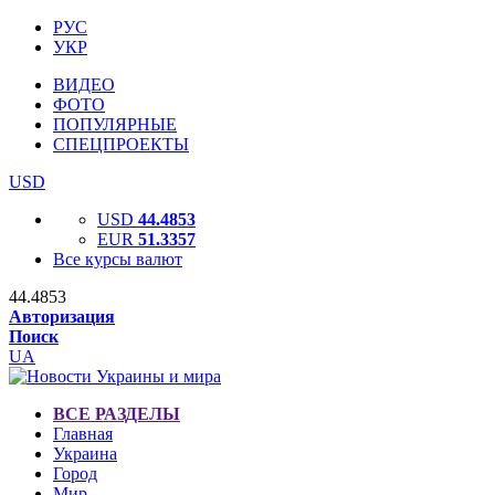
РУС
УКР
ВИДЕО
ФОТО
ПОПУЛЯРНЫЕ
СПЕЦПРОЕКТЫ
USD
USD
44.4853
EUR
51.3357
Все курсы валют
44.4853
Авторизация
Поиск
UA
ВСЕ РАЗДЕЛЫ
Главная
Украина
Город
Мир