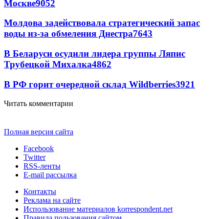
Москве
9052
Молдова задействовала стратегический запас
воды из-за обмеления Днестра
7643
В Беларуси осудили лидера группы Ляпис
Трубецкой Михалка
4862
В РФ горит очередной склад Wildberries
3921
Читать комментарии
Полная версия сайта
Facebook
Twitter
RSS-ленты
E-mail рассылка
Контакты
Реклама на сайте
Использование материалов korrespondent.net
Правила пользования сайтом