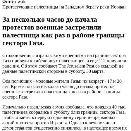
Фото: dw.de
Протестующие палестинцы на Западном берегу реки Иордан
За несколько часов до начала
протестов военные застрелили
палестинца как раз в районе границы
сектора Газа.
Столкновения с израильскими военными на границе сектора
Газа привели к гибели двух палестинцев, а еще 112 получили
ранения. Об этом сообщает The Jerusalem Post со ссылкой на
данные палестинской стороны в субботу, 30 марта.
Оба погибших - молодые жители Газы: их возраст - 17 и 20
лет. Кроме того, за несколько часов до начала протестов
военные застрелили палестинца как раз в районе границы
сектора Газа.
Изначально израильская армия сообщала, что порядка 40 тыс.
палестинцев собрались в субботу близ границы сектора Газа,
чтобы отметить первую годовщину серии непрерывных
акций протеста против Израиля. Однако к вечеру число
демонстрантов существенно снизилось: в настоящее время их