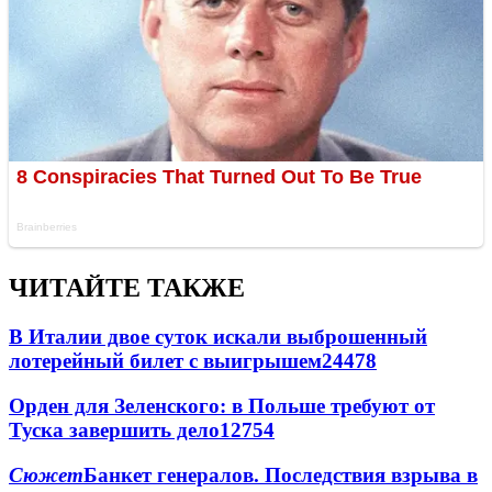
ЧИТАЙТЕ ТАКЖЕ
В Италии двое суток искали выброшенный
лотерейный билет с выигрышем
24478
Орден для Зеленского: в Польше требуют от
Туска завершить дело
12754
Сюжет
Банкет генералов. Последствия взрыва в