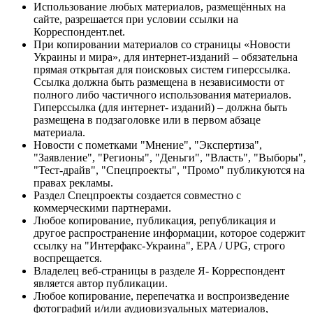
Использование любых материалов, размещённых на
сайте, разрешается при условии ссылки на
Корреспондент.net.
При копировании материалов со страницы «Новости
Украины и мира», для интернет-изданий – обязательна
прямая открытая для поисковых систем гиперссылка.
Ссылка должна быть размещена в независимости от
полного либо частичного использования материалов.
Гиперссылка (для интернет- изданий) – должна быть
размещена в подзаголовке или в первом абзаце
материала.
Новости с пометками "Мнение", "Экспертиза",
"Заявление", "Регионы", "Деньги", "Власть", "Выборы",
"Тест-драйв", "Спецпроекты", "Промо" публикуются на
правах рекламы.
Раздел Спецпроекты создается совместно с
коммерческими партнерами.
Любое копирование, публикация, републикация и
другое распространение информации, которое содержит
ссылку на "Интерфакс-Украина", EPA / UPG, строго
воспрещается.
Владелец веб-страницы в разделе Я- Корреспондент
является автор публикации.
Любое копирование, перепечатка и воспроизведение
фотографий и/или аудиовизуальных материалов,