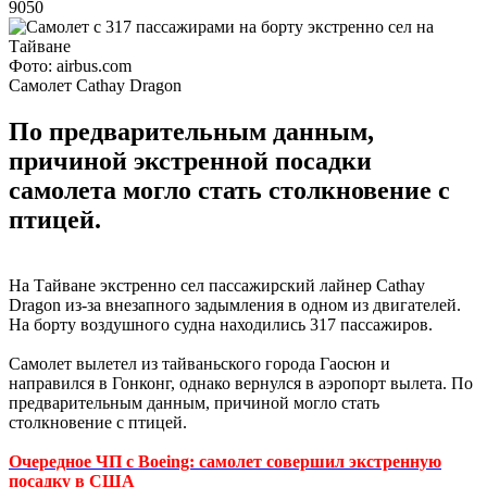
9050
Фото: airbus.com
Самолет Cathay Dragon
По предварительным данным,
причиной экстренной посадки
самолета могло стать столкновение с
птицей.
На Тайване экстренно сел пассажирский лайнер Cathay
Dragon из-за внезапного задымления в одном из двигателей.
На борту воздушного судна находились 317 пассажиров.
Самолет вылетел из тайваньского города Гаосюн и
направился в Гонконг, однако вернулся в аэропорт вылета. По
предварительным данным, причиной могло стать
столкновение с птицей.
Очередное ЧП с Boeing: самолет совершил экстренную
посадку в США