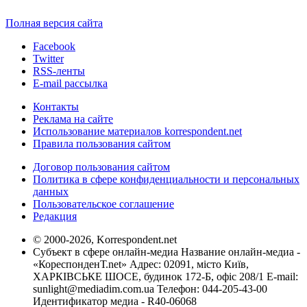
Полная версия сайта
Facebook
Twitter
RSS-ленты
E-mail рассылка
Контакты
Реклама на сайте
Использование материалов korrespondent.net
Правила пользования сайтом
Договор пользования сайтом
Политика в сфере конфиденциальности и персональных
данных
Пользовательское соглашение
Редакция
© 2000-2026, Korrespondent.net
Субъект в сфере онлайн-медиа Название онлайн-медиа -
«КореспонденТ.net» Адрес: 02091, місто Київ,
ХАРКІВСЬКЕ ШОСЕ, будинок 172-Б, офіс 208/1 E-mail:
sunlight@mediadim.com.ua
Телефон: 044-205-43-00
Идентификатор медиа - R40-06068