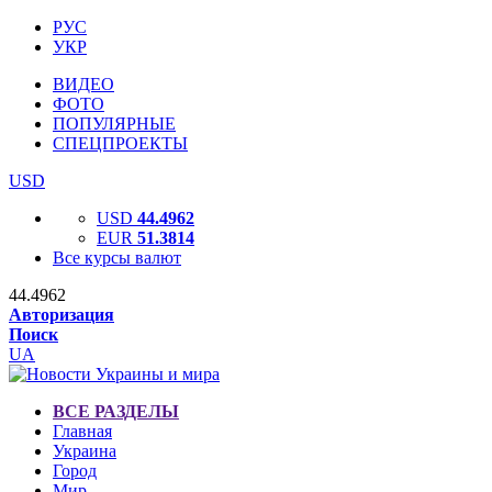
РУС
УКР
ВИДЕО
ФОТО
ПОПУЛЯРНЫЕ
СПЕЦПРОЕКТЫ
USD
USD
44.4962
EUR
51.3814
Все курсы валют
44.4962
Авторизация
Поиск
UA
ВСЕ РАЗДЕЛЫ
Главная
Украина
Город
Мир