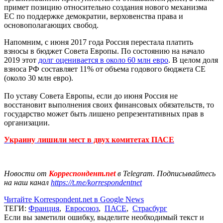
примет позицию относительно создания нового механизма
ЕС по поддержке демократии, верховенства права и
основополагающих свобод.
Напомним, с июня 2017 года Россия перестала платить
взносы в бюджет Совета Европы. По состоянию на начало
2019 этот
долг оценивается в около 60 млн евро
. В целом доля
взноса РФ составляет 11% от объема годового бюджета СЕ
(около 30 млн евро).
По уставу Совета Европы, если до июня Россия не
восстановит выполнения своих финансовых обязательств, то
государство может быть лишено репрезентативных прав в
организации.
Украину лишили мест в двух комитетах ПАСЕ
Новости от
Корреспондент.net
в Telegram. Подписывайтесь
на наш канал
https://t.me/korrespondentnet
Читайте Korrespondent.net в Google News
ТЕГИ:
Франция
,
Евросоюз
,
ПАСЕ
,
Страсбург
Если вы заметили ошибку, выделите необходимый текст и