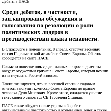
Дебаты в ПАСЕ
Среди дебатов, в частности,
запланированы обсуждения и
голосования по резолюции о роли
политических лидеров в
противодействии языка ненависти.
В Страсбурге в понедельник, 8 апреля, стартует весенняя
сессия Парламентской ассамблеи Совета Европы. Об этом
сообщается на сайте ПАСЕ.
Согласно повестке дня, среди главных вопросов делегаты
обсудят бюджетный кризис в Совете Европы, который возник
из-за неуплаты Россией взносов.
Также планируется, что на весенней сессии с годовым
отчетом выступит комиссар Совета Европы по правам
человека Дуня Миятович. Кроме этого, ожидается участие
генерального секретаря СЕ Турбьерна Ягланда.
ПАСЕ также обсудит новые угрозы в борьбе с
организованной преступностью и отмыванием денег, а также