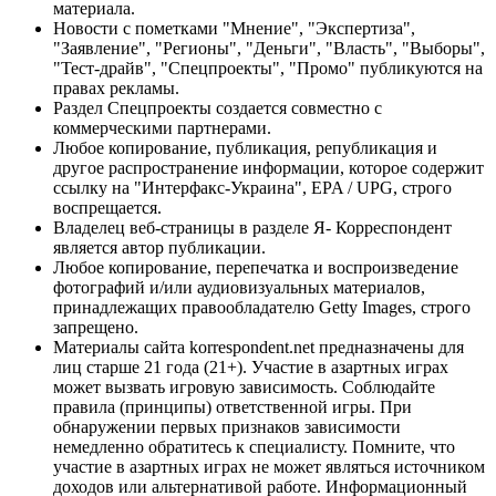
материала.
Новости с пометками "Мнение", "Экспертиза",
"Заявление", "Регионы", "Деньги", "Власть", "Выборы",
"Тест-драйв", "Спецпроекты", "Промо" публикуются на
правах рекламы.
Раздел Спецпроекты создается совместно с
коммерческими партнерами.
Любое копирование, публикация, републикация и
другое распространение информации, которое содержит
ссылку на "Интерфакс-Украина", EPA / UPG, строго
воспрещается.
Владелец веб-страницы в разделе Я- Корреспондент
является автор публикации.
Любое копирование, перепечатка и воспроизведение
фотографий и/или аудиовизуальных материалов,
принадлежащих правообладателю Getty Images, строго
запрещено.
Материалы сайта korrespondent.net предназначены для
лиц старше 21 года (21+). Участие в азартных играх
может вызвать игровую зависимость. Соблюдайте
правила (принципы) ответственной игры. При
обнаружении первых признаков зависимости
немедленно обратитесь к специалисту. Помните, что
участие в азартных играх не может являться источником
доходов или альтернативой работе. Информационный