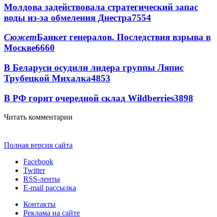
Молдова задействовала стратегический запас
воды из-за обмеления Днестра
7554
Сюжет
Банкет генералов. Последствия взрыва в
Москве
6660
В Беларуси осудили лидера группы Ляпис
Трубецкой Михалка
4853
В РФ горит очередной склад Wildberries
3898
Читать комментарии
Полная версия сайта
Facebook
Twitter
RSS-ленты
E-mail рассылка
Контакты
Реклама на сайте