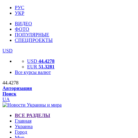
РУС
УКР
ВИДЕО
ФОТО
ПОПУЛЯРНЫЕ
СПЕЦПРОЕКТЫ
USD
USD
44.4278
EUR
51.3281
Все курсы валют
44.4278
Авторизация
Поиск
UA
ВСЕ РАЗДЕЛЫ
Главная
Украина
Город
Мир