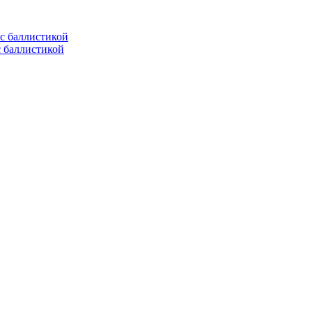
с баллистикой