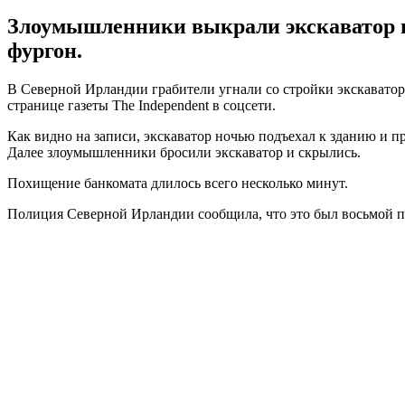
Злоумышленники выкрали экскаватор и
фургон.
В Северной Ирландии грабители угнали со стройки экскаватор 
странице газеты The Independent в соцсети.
Как видно на записи, экскаватор ночью подъехал к зданию и п
Далее злоумышленники бросили экскаватор и скрылись.
Похищение банкомата длилось всего несколько минут.
Полиция Северной Ирландии сообщила, что это был восьмой п