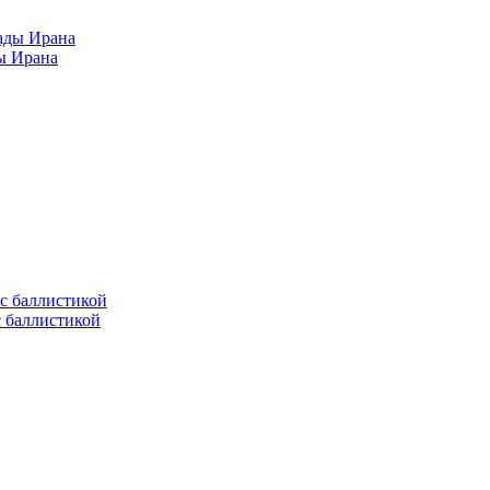
ы Ирана
с баллистикой