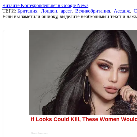
Читайте Korrespondent.net в Google News
ТЕГИ:
Британия
,
Лондон
,
арест
,
Великобритания
,
Ассанж
,
С
Если вы заметили ошибку, выделите необходимый текст и нажми