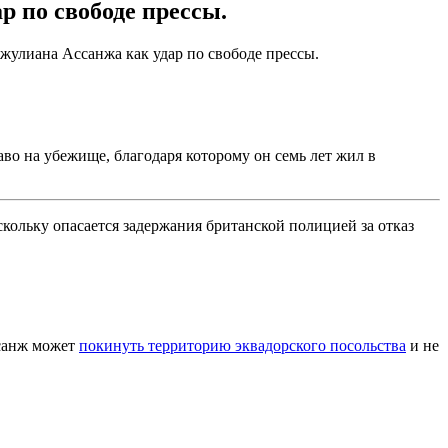
р по свободе прессы.
улиана Ассанжа как удар по свободе прессы.
аво на убежище, благодаря которому он семь лет жил в
скольку опасается задержания британской полицией за отказ
ссанж может
покинуть территорию эквадорского посольства
и не