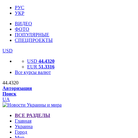
РУС
УКР
ВИДЕО
ФОТО
ПОПУЛЯРНЫЕ
СПЕЦПРОЕКТЫ
USD
USD
44.4320
EUR
51.3316
Все курсы валют
44.4320
Авторизация
Поиск
UA
ВСЕ РАЗДЕЛЫ
Главная
Украина
Город
Мир