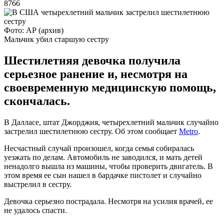
8766
Фото: АР (архив)
Мальчик убил старшую сестру
Шестилетняя девочка получила
серьезное ранение и, несмотря на
своевременную медицинскую помощь,
скончалась.
В Далласе, штат Джорджия, четырехлетний мальчик случайно
застрелил шестилетнюю сестру. Об этом сообщает
Metro
.
Несчастный случай произошел, когда семья собиралась
уезжать по делам. Автомобиль не заводился, и мать детей
ненадолго вышла из машины, чтобы проверить двигатель. В
этом время ее сын нашел в бардачке пистолет и случайно
выстрелил в сестру.
Девочка серьезно пострадала. Несмотря на усилия врачей, ее
не удалось спасти.