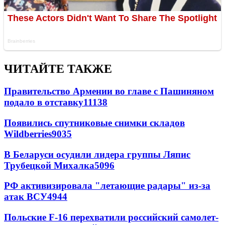
ЧИТАЙТЕ ТАКЖЕ
Правительство Армении во главе с Пашиняном
подало в отставку
11138
Появились спутниковые снимки складов
Wildberries
9035
В Беларуси осудили лидера группы Ляпис
Трубецкой Михалка
5096
РФ активизировала "летающие радары" из-за
атак ВСУ
4944
Польские F-16 перехватили российский самолет-