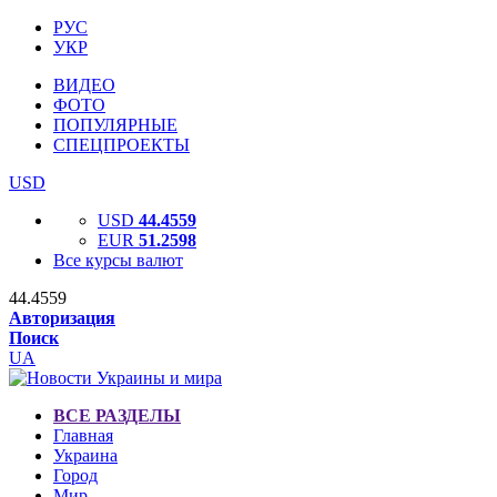
РУС
УКР
ВИДЕО
ФОТО
ПОПУЛЯРНЫЕ
СПЕЦПРОЕКТЫ
USD
USD
44.4559
EUR
51.2598
Все курсы валют
44.4559
Авторизация
Поиск
UA
ВСЕ РАЗДЕЛЫ
Главная
Украина
Город
Мир