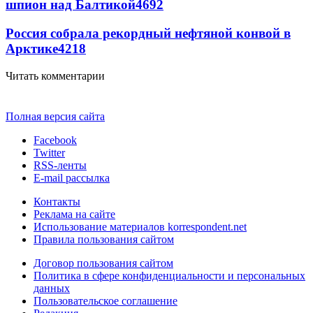
шпион над Балтикой
4692
Россия собрала рекордный нефтяной конвой в
Арктике
4218
Читать комментарии
Полная версия сайта
Facebook
Twitter
RSS-ленты
E-mail рассылка
Контакты
Реклама на сайте
Использование материалов korrespondent.net
Правила пользования сайтом
Договор пользования сайтом
Политика в сфере конфиденциальности и персональных
данных
Пользовательское соглашение