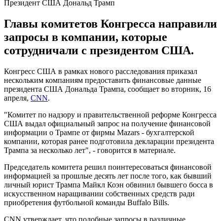
Президент США Дональд Трамп
Главы комитетов Конгресса направили
запросы в компании, которые
сотрудничали с президентом США.
Конгресс США в рамках нового расследования приказал
нескольким компаниям предоставить финансовые данные
президента США Дональда Трампа, сообщает во вторник, 16
апреля,
CNN
.
"Комитет по надзору и правительственной реформе Конгресса
США выдал официальный запрос на получение финансовой
информации о Трампе от фирмы Mazars - бухгалтерской
компании, которая ранее подготовила декларации президента
Трампа за несколько лет", - говорится в материале.
Председатель комитета решил поинтересоваться финансовой
информацией за прошлые десять лет после того, как бывший
личный юрист Трампа Майкл Коэн обвинил бывшего босса в
искусственном наращивании собственных средств ради
приобретения футбольной команды Buffalo Bills.
CNN утверждает, что подобные запросы в различные