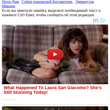
Нотр-Дам
,
Собор парижской Богоматери
,
Эммануэль
Макрон
Если вы заметили ошибку, выделите необходимый текст и
нажмите Ctrl+Enter, чтобы сообщить об этом редакции.