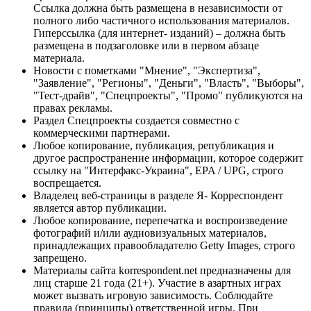
Ссылка должна быть размещена в независимости от
полного либо частичного использования материалов.
Гиперссылка (для интернет- изданий) – должна быть
размещена в подзаголовке или в первом абзаце
материала.
Новости с пометками "Мнение", "Экспертиза",
"Заявление", "Регионы", "Деньги", "Власть", "Выборы",
"Тест-драйв", "Спецпроекты", "Промо" публикуются на
правах рекламы.
Раздел Спецпроекты создается совместно с
коммерческими партнерами.
Любое копирование, публикация, републикация и
другое распространение информации, которое содержит
ссылку на "Интерфакс-Украина", EPA / UPG, строго
воспрещается.
Владелец веб-страницы в разделе Я- Корреспондент
является автор публикации.
Любое копирование, перепечатка и воспроизведение
фотографий и/или аудиовизуальных материалов,
принадлежащих правообладателю Getty Images, строго
запрещено.
Материалы сайта korrespondent.net предназначены для
лиц старше 21 года (21+). Участие в азартных играх
может вызвать игровую зависимость. Соблюдайте
правила (принципы) ответственной игры. При