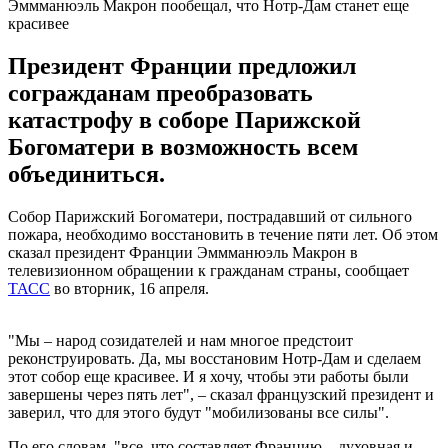
Эммманюэль Макрон пообещал, что Нотр-Дам станет еще
красивее
Президент Франции предложил
согражданам преобразовать
катастрофу в соборе Парижской
Богоматери в возможность всем
объединиться.
Собор Парижский Богоматери, пострадавший от сильного
пожара, необходимо восстановить в течение пяти лет. Об этом
сказал президент Франции Эммманюэль Макрон в
телевизионном обращении к гражданам страны, сообщает
ТАСС
во вторник, 16 апреля.
"Мы – народ созидателей и нам многое предстоит
реконструировать. Да, мы восстановим Нотр-Дам и сделаем
этот собор еще красивее. И я хочу, чтобы эти работы были
завершены через пять лет", – сказал французский президент и
заверил, что для этого будут "мобилизованы все силы".
По его словам, "все, что составляет Францию – духовная и