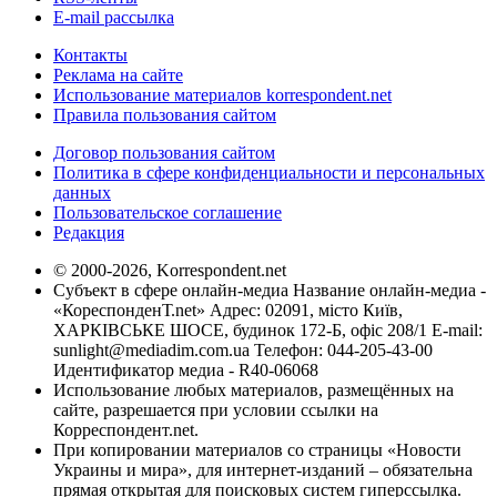
E-mail рассылка
Контакты
Реклама на сайте
Использование материалов korrespondent.net
Правила пользования сайтом
Договор пользования сайтом
Политика в сфере конфиденциальности и персональных
данных
Пользовательское соглашение
Редакция
© 2000-2026, Korrespondent.net
Субъект в сфере онлайн-медиа Название онлайн-медиа -
«КореспонденТ.net» Адрес: 02091, місто Київ,
ХАРКІВСЬКЕ ШОСЕ, будинок 172-Б, офіс 208/1 E-mail:
sunlight@mediadim.com.ua
Телефон: 044-205-43-00
Идентификатор медиа - R40-06068
Использование любых материалов, размещённых на
сайте, разрешается при условии ссылки на
Корреспондент.net.
При копировании материалов со страницы «Новости
Украины и мира», для интернет-изданий – обязательна
прямая открытая для поисковых систем гиперссылка.