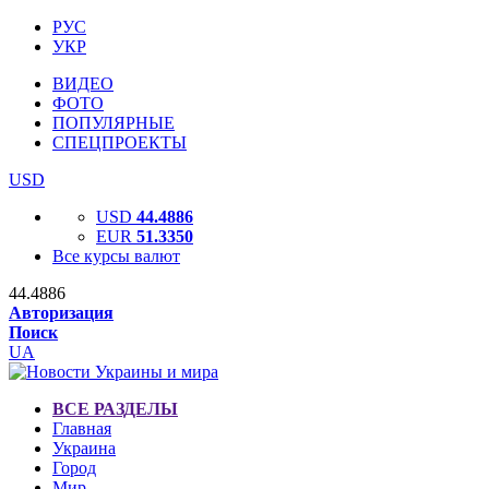
РУС
УКР
ВИДЕО
ФОТО
ПОПУЛЯРНЫЕ
СПЕЦПРОЕКТЫ
USD
USD
44.4886
EUR
51.3350
Все курсы валют
44.4886
Авторизация
Поиск
UA
ВСЕ РАЗДЕЛЫ
Главная
Украина
Город
Мир