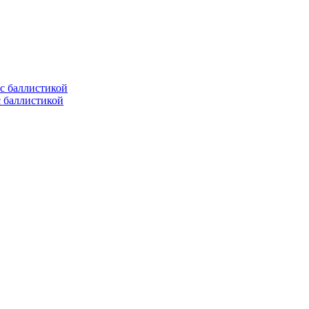
с баллистикой