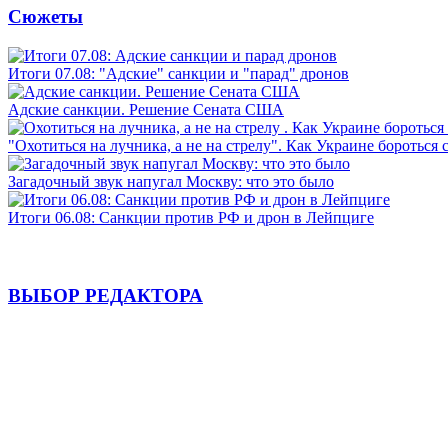
Сюжеты
Итоги 07.08: "Адские" санкции и "парад" дронов
Адские санкции. Решение Сената США
"Охотиться на лучника, а не на стрелу". Как Украине бороться 
Загадочный звук напугал Москву: что это было
Итоги 06.08: Санкции против РФ и дрон в Лейпциге
ВЫБОР РЕДАКТОРА