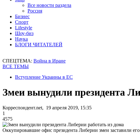
Все новости раздела
Россия
Бизнес
Спорт
Lifestyle
Шоу-биз
Наука
БЛОГИ ЧИТАТЕЛЕЙ
СПЕЦТЕМА:
Война в Иране
ВСЕ ТЕМЫ
Вступление Украины в ЕС
Змеи вынудили президента Ли
Корреспондент.net, 19 апреля 2019, 15:35
1
4575
Оккупировавшие офис президента Либерии змеи заставили его 