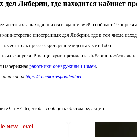
дел Либерии, где находится кабинет пр
 место из-за находившихся в здании змей, сообщает 19 апреля аг
 министерства иностранных дел Либерии, где в том числе наход
л заместитель пресс-секретаря президента Смит Тоби.
начале апреля. В канцелярии президента Либерии пообещали выя
ая Набережная
работники обнаружили 18 змей
.
а наш канал
https://t.me/korrespondentnet
те Ctrl+Enter, чтобы сообщить об этом редакции.