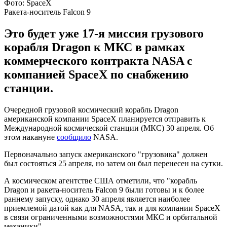
Фото: SpaceX
Ракета-носитель Falcon 9
Это будет уже 17-я миссия грузового
корабля Dragon к МКС в рамках
коммерческого контракта NASA с
компанией SpaceX по снабжению
станции.
Очередной грузовой космический корабль Dragon
американской компании SpaceX планируется отправить к
Международной космической станции (МКС) 30 апреля. Об
этом накануне
сообщило
NASA.
Первоначально запуск американского "грузовика" должен
был состояться 25 апреля, но затем он был перенесен на сутки.
А космическом агентстве США отметили, что "корабль
Dragon и ракета-носитель Falcon 9 были готовы и к более
раннему запуску, однако 30 апреля является наиболее
приемлемой датой как для NASA, так и для компании SpaceX
в связи ограниченными возможностями МКС и орбитальной
механики".