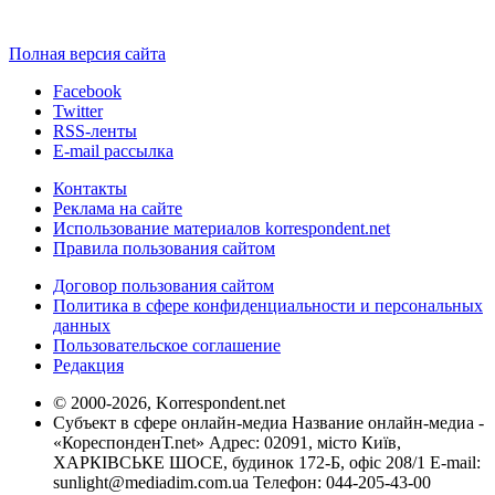
Полная версия сайта
Facebook
Twitter
RSS-ленты
E-mail рассылка
Контакты
Реклама на сайте
Использование материалов korrespondent.net
Правила пользования сайтом
Договор пользования сайтом
Политика в сфере конфиденциальности и персональных
данных
Пользовательское соглашение
Редакция
© 2000-2026, Korrespondent.net
Субъект в сфере онлайн-медиа Название онлайн-медиа -
«КореспонденТ.net» Адрес: 02091, місто Київ,
ХАРКІВСЬКЕ ШОСЕ, будинок 172-Б, офіс 208/1 E-mail:
sunlight@mediadim.com.ua
Телефон: 044-205-43-00