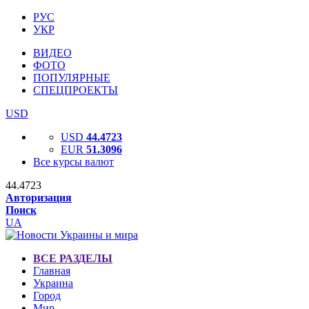
РУС
УКР
ВИДЕО
ФОТО
ПОПУЛЯРНЫЕ
СПЕЦПРОЕКТЫ
USD
USD
44.4723
EUR
51.3096
Все курсы валют
44.4723
Авторизация
Поиск
UA
ВСЕ РАЗДЕЛЫ
Главная
Украина
Город
Мир