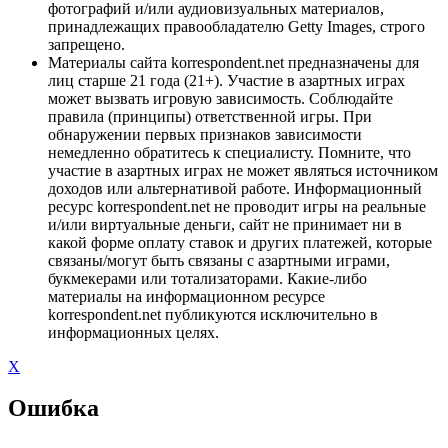
фотографий и/или аудиовизуальных материалов,
принадлежащих правообладателю Getty Images, строго
запрещено.
Материалы сайта korrespondent.net предназначены для
лиц старше 21 года (21+). Участие в азартных играх
может вызвать игровую зависимость. Соблюдайте
правила (принципы) ответственной игры. При
обнаружении первых признаков зависимости
немедленно обратитесь к специалисту. Помните, что
участие в азартных играх не может являться источником
доходов или альтернативой работе. Информационный
ресурс korrespondent.net не проводит игры на реальные
и/или виртуальные деньги, сайт не принимает ни в
какой форме оплату ставок и других платежей, которые
связаны/могут быть связаны с азартными играми,
букмекерами или тотализаторами. Какие-либо
материалы на информационном ресурсе
korrespondent.net публикуются исключительно в
информационных целях.
X
Ошибка