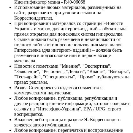
Идентификатор медиа - R40-06068
Использование любых материалов, размещённых на
сайте, разрешается при условии ссылки на
Корреспондент.net.
При копировании материалов со страницы «Новости
Украины и мира», для интернет-изданий – обязательна
прямая открытая для поисковых систем гиперссылка.
Ссылка должна быть размещена в независимости от
полного либо частичного использования материалов.
Гиперссылка (для интернет- изданий) – должна быть
размещена в подзаголовке или в первом абзаце
материала.
Новости с пометками "Мнение", "Экспертиза",
"Заявление", "Регионы", "Деньги", "Власть", "Выборы",
"Тест-драйв", "Спецпроекты", "Промо" публикуются на
правах рекламы.
Раздел Спецпроекты создается совместно с
коммерческими партнерами.
Любое копирование, публикация, републикация и
другое распространение информации, которое содержит
ссылку на "Интерфакс-Украина", EPA / UPG, строго
воспрещается.
Владелец веб-страницы в разделе Я- Корреспондент
является автор публикации.
Любое копирование, перепечатка и воспроизведение