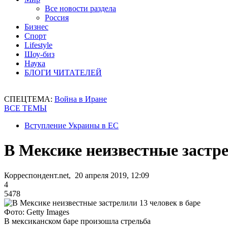
Все новости раздела
Россия
Бизнес
Спорт
Lifestyle
Шоу-биз
Наука
БЛОГИ ЧИТАТЕЛЕЙ
СПЕЦТЕМА:
Война в Иране
ВСЕ ТЕМЫ
Вступление Украины в ЕС
В Мексике неизвестные застре
Корреспондент.net, 20 апреля 2019, 12:09
4
5478
Фото: Getty Images
В мексиканском баре произошла стрельба