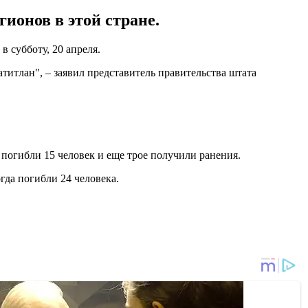
ионов в этой стране.
в субботу, 20 апреля.
итлан", – заявил представитель правительства штата
а погибли 15 человек и еще трое получили ранения.
огда погибли 24 человека.