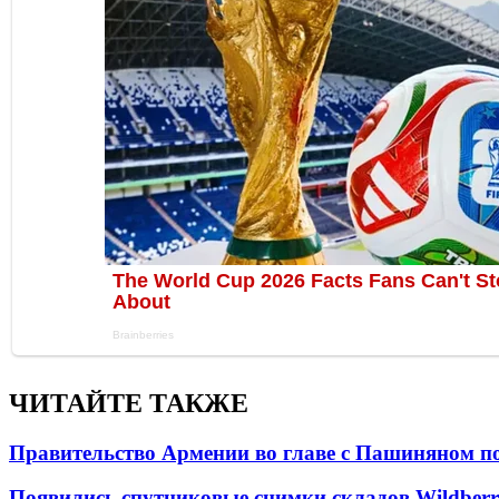
ЧИТАЙТЕ ТАКЖЕ
Правительство Армении во главе с Пашиняном по
Появились спутниковые снимки складов Wildberr