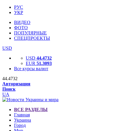
РУС
УКР
ВИДЕО
ФОТО
ПОПУЛЯРНЫЕ
СПЕЦПРОЕКТЫ
USD
USD
44.4732
EUR
51.3093
Все курсы валют
44.4732
Авторизация
Поиск
UA
ВСЕ РАЗДЕЛЫ
Главная
Украина
Город
Мир