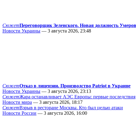
Сюжет
Переговорщик Зеленского. Новая должность Умеро
Новости Украины
— 3 августа 2026, 23:48
Сюжет
Отказ в лицензии. Производство Patriot в Украине
Новости Украины
— 3 августа 2026, 23:13
Сюжет
Жара останавливает АЭС Европы: первые последствия
Новости мира
— 3 августа 2026, 18:17
Сюжет
Взрыв в ресторане Москвы. Кто был целью атаки
Новости России
— 3 августа 2026, 16:00