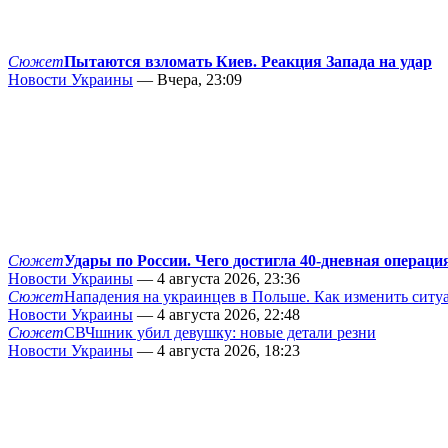
Сюжет
Пытаются взломать Киев. Реакция Запада на удар
Новости Украины
— Вчера, 23:09
Сюжет
Удары по России. Чего достигла 40-дневная операци
Новости Украины
— 4 августа 2026, 23:36
Сюжет
Нападения на украинцев в Польше. Как изменить сит
Новости Украины
— 4 августа 2026, 22:48
Сюжет
СВЧшник убил девушку: новые детали резни
Новости Украины
— 4 августа 2026, 18:23