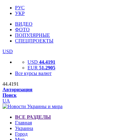
РУС
УКР
ВИДЕО
ФОТО
ПОПУЛЯРНЫЕ
СПЕЦПРОЕКТЫ
USD
USD
44.4191
EUR
51.2905
Все курсы валют
44.4191
Авторизация
Поиск
UA
ВСЕ РАЗДЕЛЫ
Главная
Украина
Город
Мир