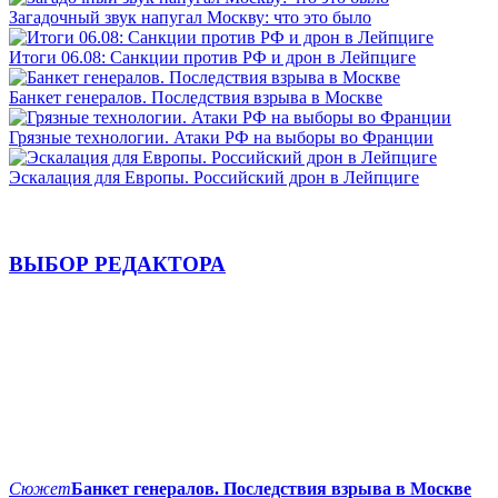
Загадочный звук напугал Москву: что это было
Итоги 06.08: Санкции против РФ и дрон в Лейпциге
Банкет генералов. Последствия взрыва в Москве
Грязные технологии. Атаки РФ на выборы во Франции
Эскалация для Европы. Российский дрон в Лейпциге
ВЫБОР РЕДАКТОРА
Сюжет
Банкет генералов. Последствия взрыва в Москве