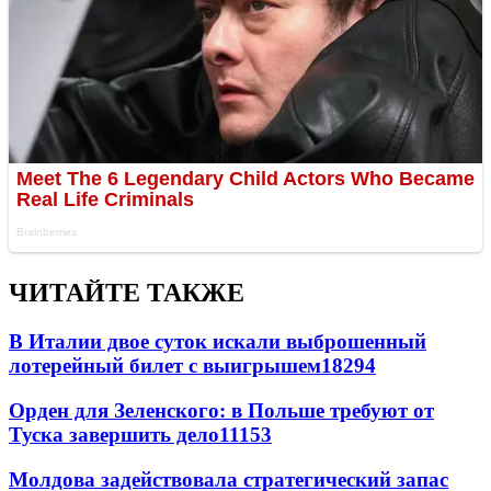
ЧИТАЙТЕ ТАКЖЕ
В Италии двое суток искали выброшенный
лотерейный билет с выигрышем
18294
Орден для Зеленского: в Польше требуют от
Туска завершить дело
11153
Молдова задействовала стратегический запас