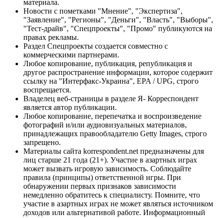
материала.
Новости с пометками "Мнение", "Экспертиза",
"Заявление", "Регионы", "Деньги", "Власть", "Выборы",
"Тест-драйв", "Спецпроекты", "Промо" публикуются на
правах рекламы.
Раздел Спецпроекты создается совместно с
коммерческими партнерами.
Любое копирование, публикация, републикация и
другое распространение информации, которое содержит
ссылку на "Интерфакс-Украина", EPA / UPG, строго
воспрещается.
Владелец веб-страницы в разделе Я- Корреспондент
является автор публикации.
Любое копирование, перепечатка и воспроизведение
фотографий и/или аудиовизуальных материалов,
принадлежащих правообладателю Getty Images, строго
запрещено.
Материалы сайта korrespondent.net предназначены для
лиц старше 21 года (21+). Участие в азартных играх
может вызвать игровую зависимость. Соблюдайте
правила (принципы) ответственной игры. При
обнаружении первых признаков зависимости
немедленно обратитесь к специалисту. Помните, что
участие в азартных играх не может являться источником
доходов или альтернативой работе. Информационный