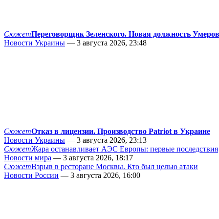
Сюжет
Переговорщик Зеленского. Новая должность Умеро
Новости Украины
— 3 августа 2026, 23:48
Сюжет
Отказ в лицензии. Производство Patriot в Украине
Новости Украины
— 3 августа 2026, 23:13
Сюжет
Жара останавливает АЭС Европы: первые последствия
Новости мира
— 3 августа 2026, 18:17
Сюжет
Взрыв в ресторане Москвы. Кто был целью атаки
Новости России
— 3 августа 2026, 16:00