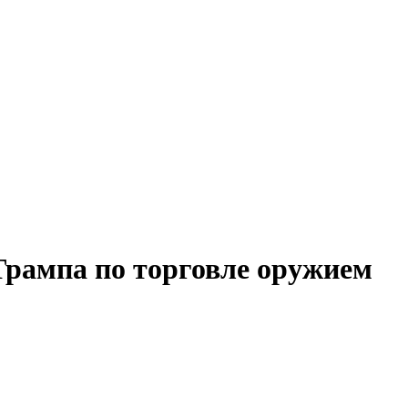
Трампа по торговле оружием