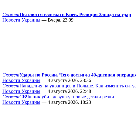
Сюжет
Пытаются взломать Киев. Реакция Запада на удар
Новости Украины
— Вчера, 23:09
Сюжет
Удары по России. Чего достигла 40-дневная операци
Новости Украины
— 4 августа 2026, 23:36
Сюжет
Нападения на украинцев в Польше. Как изменить сит
Новости Украины
— 4 августа 2026, 22:48
Сюжет
СВЧшник убил девушку: новые детали резни
Новости Украины
— 4 августа 2026, 18:23