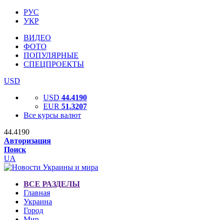
РУС
УКР
ВИДЕО
ФОТО
ПОПУЛЯРНЫЕ
СПЕЦПРОЕКТЫ
USD
USD
44.4190
EUR
51.3207
Все курсы валют
44.4190
Авторизация
Поиск
UA
ВСЕ РАЗДЕЛЫ
Главная
Украина
Город
Мир