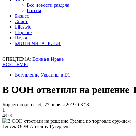
Все новости раздела
Россия
Бизнес
Спорт
Lifestyle
Шоу-биз
Наука
БЛОГИ ЧИТАТЕЛЕЙ
СПЕЦТЕМА:
Война в Иране
ВСЕ ТЕМЫ
Вступление Украины в ЕС
В ООН ответили на решение 
Корреспондент.net, 27 апреля 2019, 03:58
1
4929
Генсек ООН Антониу Гутерреш