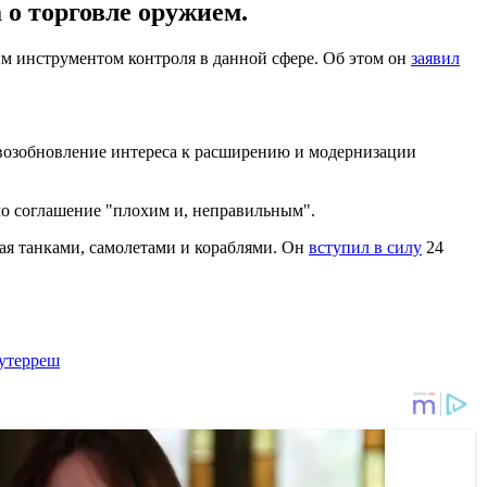
о торговле оружием.
 инструментом контроля в данной сфере. Об этом он
заявил
 возобновление интереса к расширению и модернизации
мо соглашение "плохим и, неправильным".
ая танками, самолетами и кораблями. Он
вступил в силу
24
утерреш