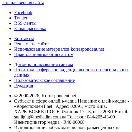
Полная версия сайта
Facebook
Twitter
RSS-ленты
E-mail рассылка
Контакты
Реклама на сайте
Использование материалов korrespondent.net
Правила пользования сайтом
Договор пользования сайтом
Политика в сфере конфиденциальности и персональных
данных
Пользовательское соглашение
Редакция
© 2000-2026, Korrespondent.net
Субъект в сфере онлайн-медиа Название онлайн-медиа -
«КореспонденТ.net» Адрес: 02091, місто Київ,
ХАРКІВСЬКЕ ШОСЕ, будинок 172-Б, офіс 208/1 E-mail:
sunlight@mediadim.com.ua
Телефон: 044-205-43-00
Идентификатор медиа - R40-06068
Использование любых материалов, размещённых на