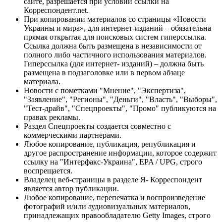
сайте, разрешается при условии ссылки на
Корреспондент.net.
При копировании материалов со страницы «Новости
Украины и мира», для интернет-изданий – обязательна
прямая открытая для поисковых систем гиперссылка.
Ссылка должна быть размещена в независимости от
полного либо частичного использования материалов.
Гиперссылка (для интернет- изданий) – должна быть
размещена в подзаголовке или в первом абзаце
материала.
Новости с пометками "Мнение", "Экспертиза",
"Заявление", "Регионы", "Деньги", "Власть", "Выборы",
"Тест-драйв", "Спецпроекты", "Промо" публикуются на
правах рекламы.
Раздел Спецпроекты создается совместно с
коммерческими партнерами.
Любое копирование, публикация, републикация и
другое распространение информации, которое содержит
ссылку на "Интерфакс-Украина", EPA / UPG, строго
воспрещается.
Владелец веб-страницы в разделе Я- Корреспондент
является автор публикации.
Любое копирование, перепечатка и воспроизведение
фотографий и/или аудиовизуальных материалов,
принадлежащих правообладателю Getty Images, строго