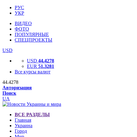
РУС
УКР
ВИДЕО
ФОТО
ПОПУЛЯРНЫЕ
СПЕЦПРОЕКТЫ
USD
USD
44.4278
EUR
51.3281
Все курсы валют
44.4278
Авторизация
Поиск
UA
ВСЕ РАЗДЕЛЫ
Главная
Украина
Город
Мир