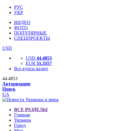
РУС
УКР
ВИДЕО
ФОТО
ПОПУЛЯРНЫЕ
СПЕЦПРОЕКТЫ
USD
USD
44.4853
EUR
51.3357
Все курсы валют
44.4853
Авторизация
Поиск
UA
ВСЕ РАЗДЕЛЫ
Главная
Украина
Город
Мир