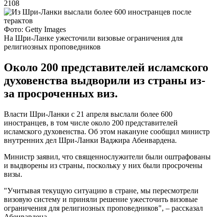
2108
Фото: Getty Images
На Шри-Ланке ужесточили визовые ограничения для
религиозных проповедников
Около 200 представителей исламского
духовенства выдворили из страны из-
за просроченных виз.
Власти Шри-Ланки с 21 апреля выслали более 600
иностранцев, в том числе около 200 представителей
исламского духовенства. Об этом накануне сообщил министр
внутренних дел Шри-Ланки Ваджира Абеивардена.
Министр заявил, что священнослужители были оштрафованы
и выдворены из страны, поскольку у них были просрочены
визы.
"Учитывая текущую ситуацию в стране, мы пересмотрели
визовую систему и приняли решение ужесточить визовые
ограничения для религиозных проповедников", – рассказал
Абеивардена.