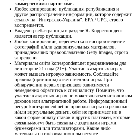
коммерческими партнерами.
Любое копирование, публикация, републикация и
другое распространение информации, которое содержит
ссылку на "Интерфакс-Украина", EPA / UPG, строго
воспрещается.
Владелец веб-страницы в разделе Я- Корреспондент
является автор публикации.
Любое копирование, перепечатка и воспроизведение
фотографий и/или аудиовизуальных материалов,
принадлежащих правообладателю Getty Images, строго
запрещено.
Материалы сайта korrespondent.net предназначены для
лиц старше 21 года (21+). Участие в азартных играх
может вызвать игровую зависимость. Соблюдайте
правила (принципы) ответственной игры. При
обнаружении первых признаков зависимости
немедленно обратитесь к специалисту. Помните, что
участие в азартных играх не может являться источником
доходов или альтернативой работе. Информационный
ресурс korrespondent.net не проводит игры на реальные
и/или виртуальные деньги, сайт не принимает ни в
какой форме оплату ставок и других платежей, которые
связаны/могут быть связаны с азартными играми,
букмекерами или тотализаторами. Какие-либо
материалы на информационном ресурсе