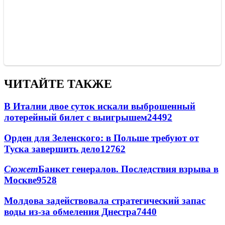
ЧИТАЙТЕ ТАКЖЕ
В Италии двое суток искали выброшенный
лотерейный билет с выигрышем
24492
Орден для Зеленского: в Польше требуют от
Туска завершить дело
12762
Сюжет
Банкет генералов. Последствия взрыва в
Москве
9528
Молдова задействовала стратегический запас
воды из-за обмеления Днестра
7440