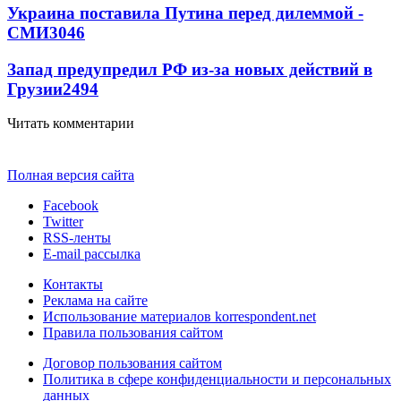
Украина поставила Путина перед дилеммой -
СМИ
3046
Запад предупредил РФ из-за новых действий в
Грузии
2494
Читать комментарии
Полная версия сайта
Facebook
Twitter
RSS-ленты
E-mail рассылка
Контакты
Реклама на сайте
Использование материалов korrespondent.net
Правила пользования сайтом
Договор пользования сайтом
Политика в сфере конфиденциальности и персональных
данных