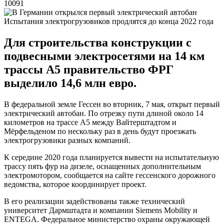
10091
Испытания электрогрузовиков продлятся до конца 2022 года
Для строительства конструкции с
подвесными электросетями на 14 км
трассы А5 правительство ФРГ
выделило 14,6 млн евро.
В федеральной земле Гессен во вторник, 7 мая, открыт первый
электрический автобан. По отрезку пути длиной около 14
километров на трассе A5 между Вайтерштадтом и
Мёрфельденом по нескольку раз в день будут проезжать
электрогрузовики разных компаний.
К середине 2020 года планируется вывести на испытательную
трассу пять фур на дизеле, оснащенных дополнительным
электромотором, сообщается на сайте гессенского дорожного
ведомства, которое координирует проект.
В его реализации задействованы также технический
университет Дармштадта и компании Siemens Mobility и
ENTEGA. Федеральное министерство охраны окружающей