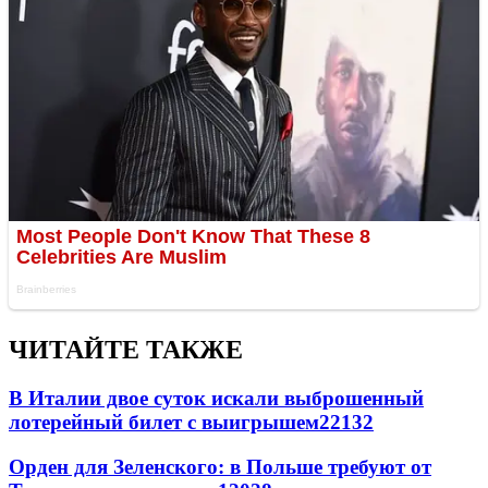
ЧИТАЙТЕ ТАКЖЕ
В Италии двое суток искали выброшенный
лотерейный билет с выигрышем
22132
Орден для Зеленского: в Польше требуют от