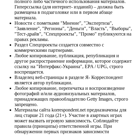
полного либо частичного использования материалов.
Гиперссылка (для интернет- изданий) – должна быть
размещена в подзаголовке или в первом абзаце
материала.
Новости с пометками "Мнение", "Экспертиза",
"Заявление", "Регионы", "Деньги", "Власть", "Выборы",
"Тест-драйв", "Спецпроекты", "Промо" публикуются на
правах рекламы.
Раздел Спецпроекты создается совместно с
коммерческими партнерами.
Любое копирование, публикация, републикация и
другое распространение информации, которое содержит
ссылку на "Интерфакс-Украина", EPA / UPG, строго
воспрещается.
Владелец веб-страницы в разделе Я- Корреспондент
является автор публикации.
Любое копирование, перепечатка и воспроизведение
фотографий и/или аудиовизуальных материалов,
принадлежащих правообладателю Getty Images, строго
запрещено.
Материалы сайта korrespondent.net предназначены для
лиц старше 21 года (21+). Участие в азартных играх
может вызвать игровую зависимость. Соблюдайте
правила (принципы) ответственной игры. При
обнаружении первых признаков зависимости