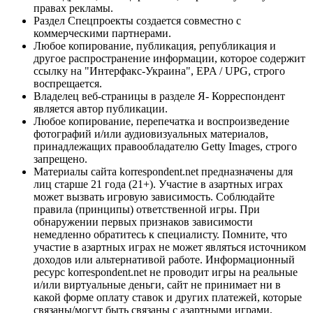
правах рекламы.
Раздел Спецпроекты создается совместно с
коммерческими партнерами.
Любое копирование, публикация, републикация и
другое распространение информации, которое содержит
ссылку на "Интерфакс-Украина", EPA / UPG, строго
воспрещается.
Владелец веб-страницы в разделе Я- Корреспондент
является автор публикации.
Любое копирование, перепечатка и воспроизведение
фотографий и/или аудиовизуальных материалов,
принадлежащих правообладателю Getty Images, строго
запрещено.
Материалы сайта korrespondent.net предназначены для
лиц старше 21 года (21+). Участие в азартных играх
может вызвать игровую зависимость. Соблюдайте
правила (принципы) ответственной игры. При
обнаружении первых признаков зависимости
немедленно обратитесь к специалисту. Помните, что
участие в азартных играх не может являться источником
доходов или альтернативой работе. Информационный
ресурс korrespondent.net не проводит игры на реальные
и/или виртуальные деньги, сайт не принимает ни в
какой форме оплату ставок и других платежей, которые
связаны/могут быть связаны с азартными играми,