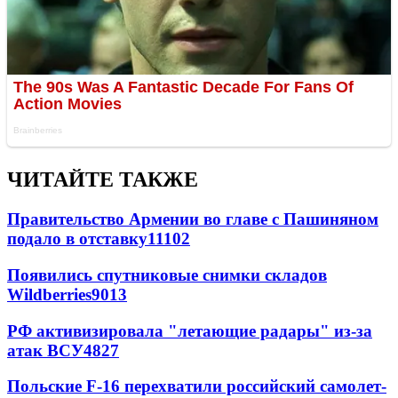
ЧИТАЙТЕ ТАКЖЕ
Правительство Армении во главе с Пашиняном
подало в отставку
11102
Появились спутниковые снимки складов
Wildberries
9013
РФ активизировала "летающие радары" из-за
атак ВСУ
4827
Польские F-16 перехватили российский самолет-