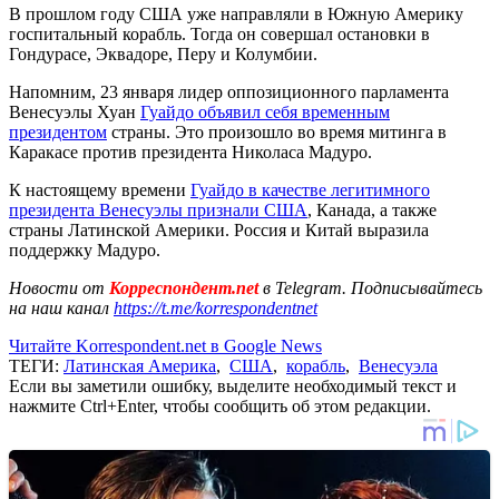
В прошлом году США уже направляли в Южную Америку
госпитальный корабль. Тогда он совершал остановки в
Гондурасе, Эквадоре, Перу и Колумбии.
Напомним, 23 января лидер оппозиционного парламента
Венесуэлы Хуан
Гуайдо объявил себя временным
президентом
страны. Это произошло во время митинга в
Каракасе против президента Николаса Мадуро.
К настоящему времени
Гуайдо в качестве легитимного
президента Венесуэлы признали США
, Канада, а также
страны Латинской Америки. Россия и Китай выразила
поддержку Мадуро.
Новости от
Корреспондент.net
в Telegram. Подписывайтесь
на наш канал
https://t.me/korrespondentnet
Читайте Korrespondent.net в Google News
ТЕГИ:
Латинская Америка
,
США
,
корабль
,
Венесуэла
Если вы заметили ошибку, выделите необходимый текст и
нажмите Ctrl+Enter, чтобы сообщить об этом редакции.