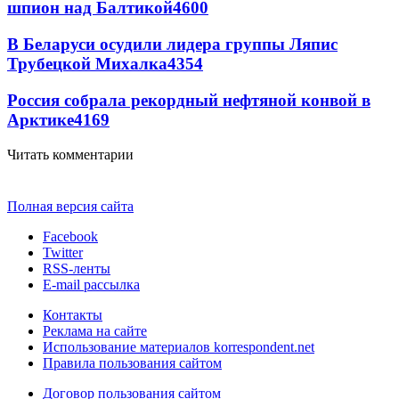
шпион над Балтикой
4600
В Беларуси осудили лидера группы Ляпис
Трубецкой Михалка
4354
Россия собрала рекордный нефтяной конвой в
Арктике
4169
Читать комментарии
Полная версия сайта
Facebook
Twitter
RSS-ленты
E-mail рассылка
Контакты
Реклама на сайте
Использование материалов korrespondent.net
Правила пользования сайтом
Договор пользования сайтом