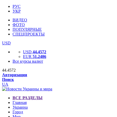
РУС
УКР
ВИДЕО
ФОТО
ПОПУЛЯРНЫЕ
СПЕЦПРОЕКТЫ
USD
USD
44.4572
EUR
51.2486
Все курсы валют
44.4572
Авторизация
Поиск
UA
ВСЕ РАЗДЕЛЫ
Главная
Украина
Город
Мир