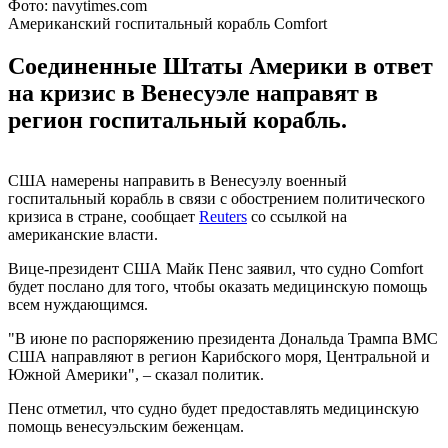
Фото: navytimes.com
Американский госпитальный корабль Comfort
Соединенные Штаты Америки в ответ
на кризис в Венесуэле направят в
регион госпитальный корабль.
США намерены направить в Венесуэлу военный
госпитальный корабль в связи с обострением политического
кризиса в стране, сообщает
Reuters
со ссылкой на
американские власти.
Вице-президент США Майк Пенс заявил, что судно Comfort
будет послано для того, чтобы оказать медицинскую помощь
всем нуждающимся.
"В июне по распоряжению президента Дональда Трампа ВМС
США направляют в регион Карибского моря, Центральной и
Южной Америки", – сказал политик.
Пенс отметил, что судно будет предоставлять медицинскую
помощь венесуэльским беженцам.